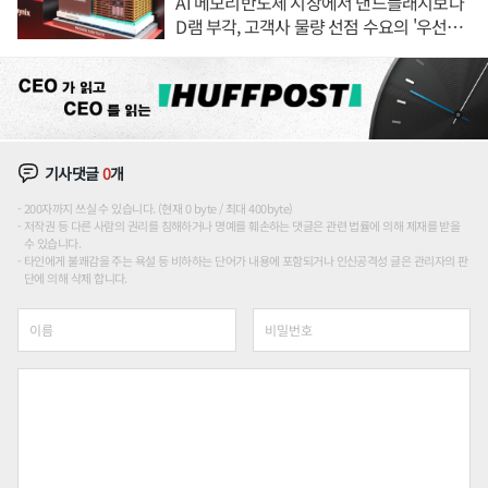
AI 메모리반도체 시장에서 낸드플래시보다
D램 부각, 고객사 물량 선점 수요의 '우선순
위'
기사댓글
0
개
200자까지 쓰실 수 있습니다. (현재 0 byte / 최대 400byte)
저작권 등 다른 사람의 권리를 침해하거나 명예를 훼손하는 댓글은 관련 법률에 의해 제재를 받을
수 있습니다.
타인에게 불쾌감을 주는 욕설 등 비하하는 단어가 내용에 포함되거나 인신공격성 글은 관리자의 판
단에 의해 삭제 합니다.