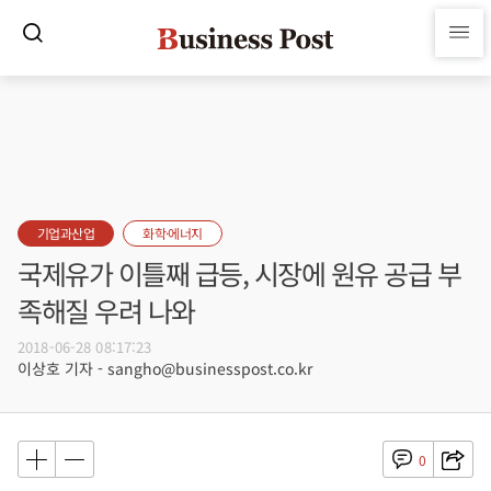
기업과산업
화학·에너지
국제유가 이틀째 급등, 시장에 원유 공급 부
족해질 우려 나와
2018-06-28 08:17:23
이상호 기자 - sangho@businesspost.co.kr
0