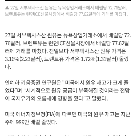
▲ 27일 서부텍사스산 원유는 뉴욕상업거래소에서 배럴당 72.76달러,
브렌트유는 런던ICE선물시장에서 배럴당 77.62달러에 거래를 마쳤다.
27일 서부텍사스산 원유는 뉴욕상업거래소에서 배럴당 72.
76달러, 브렌트유는 런던ICE선물시장에서 배럴당 77.62달
러에 거래를 마쳤다. 전일보다 서부텍사스산 원유 가격은
3.16%(2.23달러), 브렌트유 가격은 1.72%(1.31달러) 올랐
다.
안예하 키움증권 연구원은 “미국에서 원유 재고가 크게 줄
었다”며 “세계적으로 원유 공급이 부족해질 것이라는 전망
이 국제유가의 오름세에 영향을 줬다”고 말했다.
미국 에너지정보청(EIA)에 따르면 미국의 원유 재고는 지난
주에 989만 배럴 줄었다.