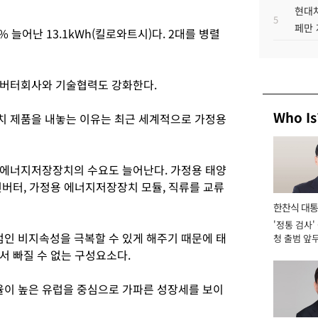
현대차
5
페만 
% 늘어난 13.1kWh(킬로와트시)다. 2대를 병렬
 인버터회사와 기술협력도 강화한다.
Who Is
장치 제품을 내놓는 이유는 최근 세계적으로 가정용
 에너지저장장치의 수요도 늘어난다. 가정용 태양
컨버터, 가정용 에너지저장장치 모듈, 직류를 교류
한찬식 대
'정통 검사'
서관
인 비지속성을 극복할 수 있게 해주기 때문에 태
청 출범 앞
맡아 [2026
서 빠질 수 없는 구성요소다.
이 높은 유럽을 중심으로 가파른 성장세를 보이