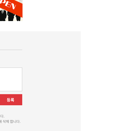
등록
다.
 삭제 합니다.