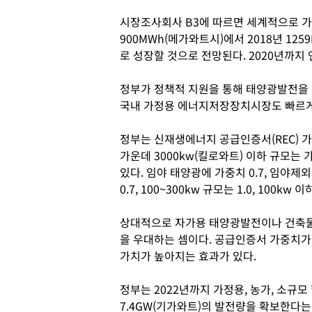
시장조사회사 B3에 따르면 세계적으로 가
900MWh(메가와트시)에서 2018년 1259MW
로 성장할 것으로 전망된다. 2020년까지
정부가 정책적 지원을 통해 태양광발전을
국내 가정용 에너지저장장치시장도 빠르게
정부는 신재생에너지 공급인증서(REC) 가
가운데 3000kw(킬로와트) 이하 규모는 가중
있다. 임야 태양광에 가중치 0.7, 임야제
0.7, 100~300kw 규모는 1.0, 100k
상대적으로 자가용 태양광발전이나 건축물
을 우대하는 셈이다. 공급인증서 가중치
가치가 높아지는 효과가 있다.
정부는 2022년까지 가정용, 농가, 소규
7.4GW(기가와트)의 발전량을 확보한다는