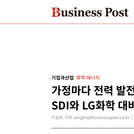
기업과산업
화학·에너지
가정마다 전력 발전
SDI와 LG화학 대
이상호 기자 sangho@businesspost.co.kr