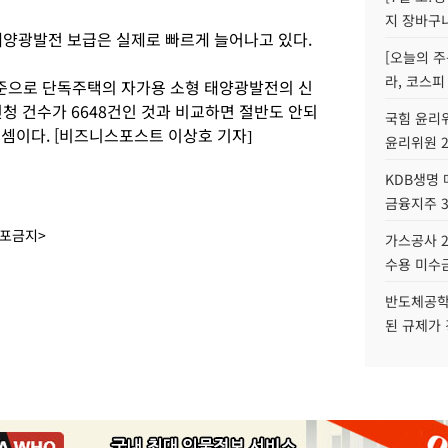
지 장바구
태양광발전 보급은 실제로 빠르게 늘어나고 있다.
[오늘의 주
라, 코스피
준으로 단독주택의 자가용 소형 태양광발전의 신
신청 건수가 6648건인 것과 비교하면 절반도 안되
국힘 윤리위
 셈이다. [비즈니스포스트 이상호 기자]
윤리위원 
KDB생명
금융지주 
배포금지>
가스공사 2
수용 미수금
반도체공학
된 규제가 