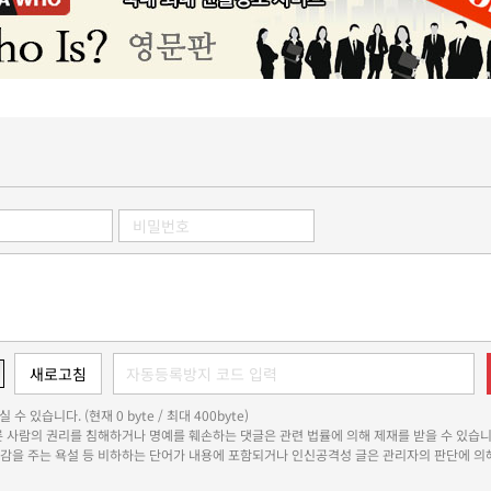
 수 있습니다. (현재 0 byte / 최대 400byte)
다른 사람의 권리를 침해하거나 명예를 훼손하는 댓글은 관련 법률에 의해 제재를 받을 수 있습니
쾌감을 주는 욕설 등 비하하는 단어가 내용에 포함되거나 인신공격성 글은 관리자의 판단에 의해