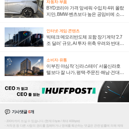
자동차·부품
BYD코리아 가격 앞세워 수입차 4위 올랐
지만, BMW·벤츠보다 높은 공임비에 소비
자 불만 폭발
인터넷·게임·콘텐츠
빅테크 메모리반도체 포함 장기계약 '2.7
조 달러' 규모, AI 투자 위축 우려와 반대
신호
소비자·유통
이부진 야심작 '신라스테이' 서울신라호
텔보다 잘 나가, 평택·주문진·해남·건대로
성장판 더 넓힌다
기사댓글
0
개
200자까지 쓰실 수 있습니다. (현재 0 byte / 최대 400byte)
저작권 등 다른 사람의 권리를 침해하거나 명예를 훼손하는 댓글은 관련 법률에 의해 제재