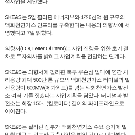
설사업을 제안했다.
SKE&S는 5일 필리핀 에너지부와 1조8천억 원 규모의
액화천연가스 인프라를 구축한다는 내용의 의향서에 서
명했다고 7일 밝혔다.
의향서(LOI, Letter Of Intent)는 사업 진행을 위한 초기 절
차로 투자의사를 밝히고 사업계획을 전달하는 단계다.
SKE&S는 의향서에 필리핀 북부 루손섬 일대에 연간 처
리용량 최대 500만 톤 규모의 액화천연가스 터미널과 발
전용량이 600MW(메가와트)를 넘는 액화천연가스 발전
소 여러 기를 짓겠다는 사업계획을 담았다. 터미널과 발
전소는 최장 150㎞(킬로미터) 길이의 파이프라인으로
이어진다.
SKE&S는 필리핀 정부가 액화천연가스 수요 증가에 발
맞춰 대규모 인프라 구축사업을 벌일 것으로 내다봤다.