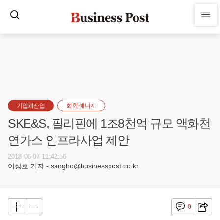
기업과산업
화학·에너지
SKE&S, 필리핀에 1조8천억 규모 액화천
연가스 인프라사업 제안
2018-06-07 11:42:56
이상호 기자 - sangho@businesspost.co.kr
0