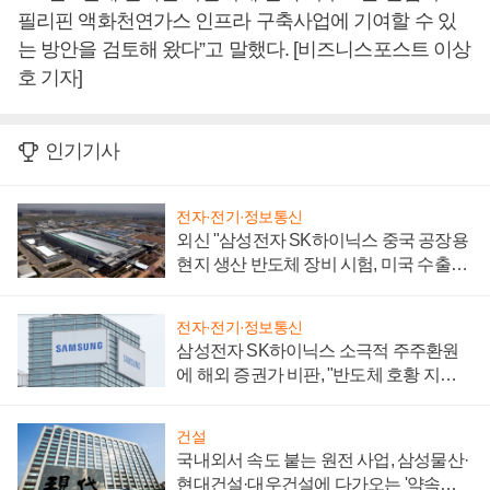
필리핀 액화천연가스 인프라 구축사업에 기여할 수 있
는 방안을 검토해 왔다”고 말했다. [비즈니스포스트 이상
호 기자]
인기기사
전자·전기·정보통신
외신 "삼성전자 SK하이닉스 중국 공장용
현지 생산 반도체 장비 시험, 미국 수출통
제 대비"
전자·전기·정보통신
삼성전자 SK하이닉스 소극적 주주환원
에 해외 증권가 비판, "반도체 호황 지속
성 의문"
건설
국내외서 속도 붙는 원전 사업, 삼성물산·
현대건설·대우건설에 다가오는 '약속의