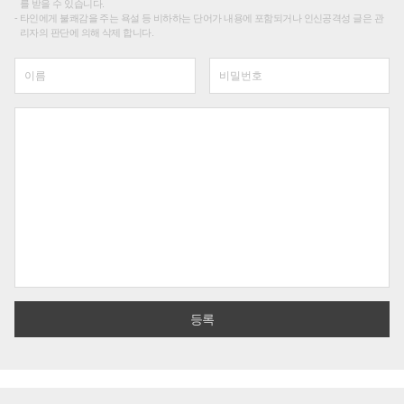
를 받을 수 있습니다.
타인에게 불쾌감을 주는 욕설 등 비하하는 단어가 내용에 포함되거나 인신공격성 글은 관
리자의 판단에 의해 삭제 합니다.