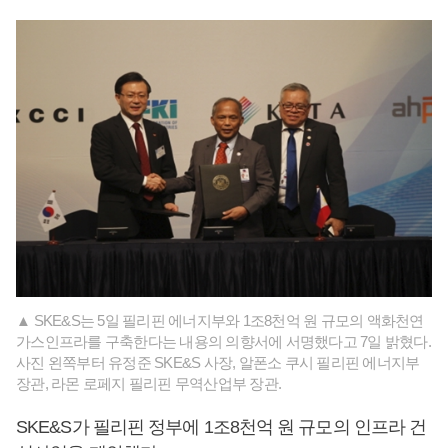
▲ SKE&S는 5일 필리핀 에너지부와 1조8천억 원 규모의 액화천연
가스인프라를 구축한다는 내용의 의향서에 서명했다고 7일 밝혔다.
사진 왼쪽부터 유정준 SKE&S 사장, 알폰소 쿠시 필리핀 에너지부
장관, 라몬 로페지 필리핀 무역산업부 장관.
SKE&S가 필리핀 정부에 1조8천억 원 규모의 인프라 건