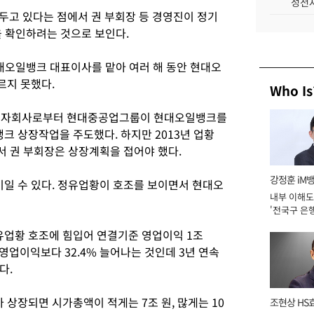
성전자
두고 있다는 점에서 권 부회장 등 경영진이 정기
을 확인하려는 것으로 보인다.
현대오일뱅크 대표이사를 맡아 여러 해 동안 현대오
르지 못했다.
Who Is
유투자회사로부터 현대중공업그룹이 현대오일뱅크를
 상장작업을 주도했다. 하지만 2013년 업황
 권 부회장은 상장계획을 접어야 했다.
강정훈 iM
일 수 있다. 정유업황이 호조를 보이면서 현대오
내부 이해도
'전국구 은행
년]
업황 호조에 힘입어 연결기준 영업이익 1조
 영업이익보다 32.4% 늘어나는 것인데 3년 연속
다.
상장되면 시가총액이 적게는 7조 원, 많게는 10
조현상 HS