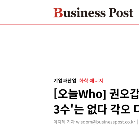
기업과산업
화학·에너지
[오늘Who] 권오
3수'는 없다 각오 
이지혜 기자 wisdom@businesspost.co.kr