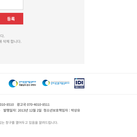
등록
다.
 삭제 합니다.
010-8510
광고국 070-4010-8511
운
발행일자: 2013년 12월 2일
청소년보호책임자 : 박상유
있는 창구를 열어두고 있음을 알려드립니다.