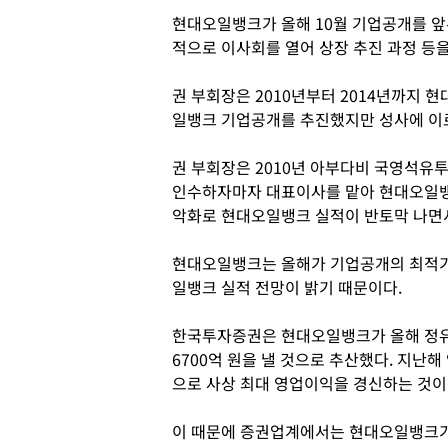
현대오일뱅크가 올해 10월 기업공개를 앞
적으로 이사회를 열어 상장 추진 과정 등
권 부회장은 2010년부터 2014년까지 
일뱅크 기업공개를 추진했지만 성사에 이
권 부회장은 2010년 아부다비 국영석
인수하자마자 대표이사를 맡아 현대오일뱅크
악화로 현대오일뱅크 실적이 반토막 나면서
현대오일뱅크는 올해가 기업공개의 최적기
일뱅크 실적 전망이 밝기 때문이다.
한국투자증권은 현대오일뱅크가 올해 정유
6700억 원을 낼 것으로 추산했다. 지난해
으로 사상 최대 영업이익을 경신하는 것이
이 때문에 증권업계에서는 현대오일뱅크가 