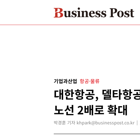
기업과산업
항공·물류
대한항공, 델타항
노선 2배로 확대
박경훈 기자 khpark@businesspost.co.kr