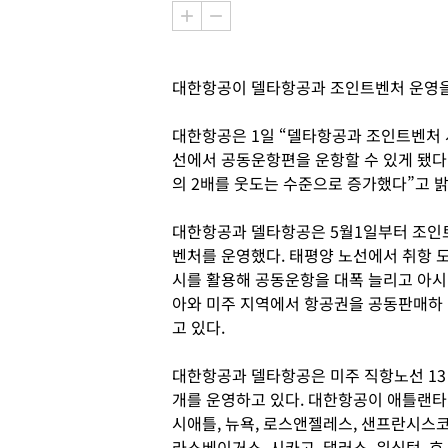
대한항공이 델타항공과 조인트벤처 운영을 
대한항공은 1일 “델타항공과 조인트벤처 시
선에서 공동운항편을 운항할 수 있게 됐다
의 2배를 웃도는 수준으로 증가했다”고 밝
대한항공과 델타항공은 5월1일부터 조인
벤처를 운영했다. 태평양 노선에서 취항 
시를 활용해 공동운항을 대폭 늘리고 아시
아와 미주 지역에서 항공권을 공동판매하
고 있다.
대한항공과 델타항공은 미주 직항노선 13
개를 운영하고 있다. 대한항공이 애틀랜타
시애틀, 뉴욕, 로스앤젤레스, 샌프란시스코
라스베이거스, 시카고, 댈러스, 워싱턴, 호