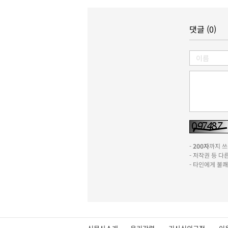
댓글 (0)
-
200자
까지 쓰실
- 저작권 등 
- 타인에게 불