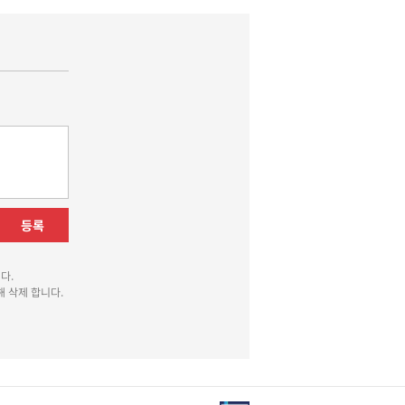
등록
다.
 삭제 합니다.