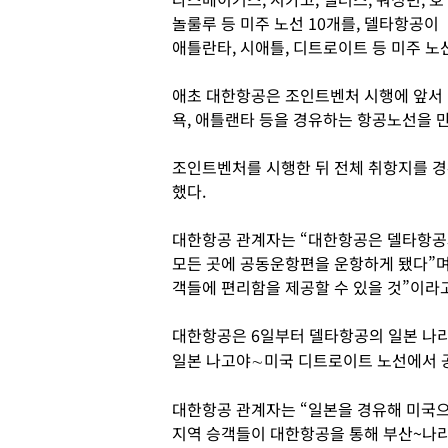
놀룰루 등 미주 노선 10개를, 델타항공이
애틀란타, 시애틀, 디트로이트 등 미주 노
애초 대한항공은 조인트벤처 시행에 앞서
욕, 애틀랜타 등을 경유하는 항공노선을 만
조인트벤처를 시행한 뒤 전체 취항지를 경
했다.
대한항공 관계자는 “대한항공은 델타항공과
모든 곳에 공동운항편을 운항하게 됐다”며
객들에 편리함을 제공할 수 있을 것”이라고
대한항공은 6일부터 델타항공의 일본 나
일본 나고야∼미국 디트로이트 노선에서 
대한항공 관계자는 “일본을 경유해 미국으
지역 승객들이 대한항공을 통해 부산~나리