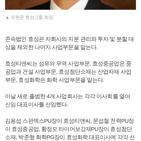
▲ 조현준 효성그룹 회장.
존속법인 효성은 자회사의 지분 관리와 투자 및 분할 대
상을 제외한 나머지 사업부문을 맡는다.
효성티앤씨는 섬유와 무역 사업부문, 효성중공업은 중
공업과 건설 사업부문, 효성첨단소재는 산업자재 사업
부문, 효성화학은 화학 사업부문을 맡는다.
이날 새로 출범한 4개 사업회사는 각각 이사회를 열어
신임 대표이사를 선임했다.
김용섭 스판덱스PU장이 효성티앤씨, 문섭철 전력PU장
이 효성중공업, 황정모 타이어보강재PU장이 효성첨단
소재, 박준형 화학PG장이 효성화학 대표이사에 각각 선