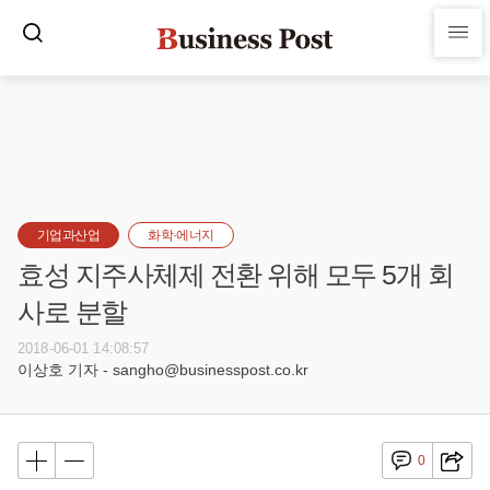
기업과산업
화학·에너지
효성 지주사체제 전환 위해 모두 5개 회
사로 분할
2018-06-01 14:08:57
이상호 기자 - sangho@businesspost.co.kr
0