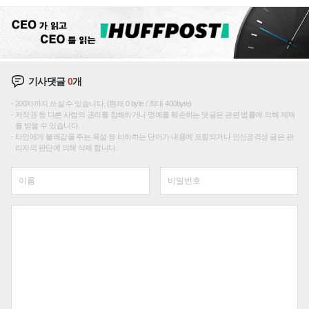
기사댓글
0
개
200자까지 쓰실 수 있습니다. (현재 0 byte / 최대 400byte)
저작권 등 다른 사람의 권리를 침해하거나 명예를 훼손하는 댓글은 관련 법률에 의해 제재
를 받을 수 있습니다.
타인에게 불쾌감을 주는 욕설 등 비하하는 단어가 내용에 포함되거나 인신공격성 글은 관
리자의 판단에 의해 삭제 합니다.