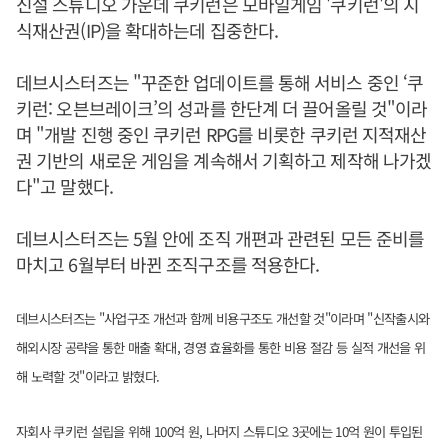
신설 스튜디오 가운데 쿠키런은 모바일게임 '쿠키런'의 지
식재산권(IP)을 확대하는데 집중한다.
데브시스터즈는 "꾸준한 업데이트를 통해 서비스 중인 ‘쿠
키런: 오븐브레이크’의 성과를 한단계 더 끌어올릴 것"이라
며 "개발 진행 중인 쿠키런 RPG를 비롯한 쿠키런 지적재산
권 기반의 새로운 게임을 계속해서 기획하고 제작해 나가겠
다"고 말했다.
데브시스터즈는 5월 안에 조직 개편과 관련된 모든 준비를
마치고 6월부터 바뀐 조직구조를 적용한다.
데브시스터즈는 "사업구조 개선과 함께 비용구조도 개선할 것"이라며 "신작출시와
해외시장 공략을 통한 매출 확대, 경영 효율화를 통한 비용 절감 등 실적 개선을 위
해 노력할 것"이라고 밝혔다.
자회사 쿠키런 설립을 위해 100억 원, 나머지 스튜디오 3곳에는 10억 원이 투입된