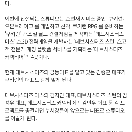
다.
이번에 신설되는 스튜디오는 △현재 서비스 중인 ‘쿠키런:
오븐브레이크’를 개발하고 신작 ‘쿠키런 RPG’를 준비하는
'쿠키런' △소셜 월드 건설게임을 제작하는 '데브시스터즈
마스' △3D 전략게임을 개발하는 '데브시스터즈 스턴' △고
객-전문가 매칭 플랫폼 서비스를 기획하는 '데브시스터즈
커넥티어'의 4곳이다.
현재 데브시스터즈의 공동대표를 맡고 있는 김종흔 대표가
쿠키런의 대표도 함께 맡게 된다.
데브시스터즈 마스의 김지인 대표, 데브시스터즈 스턴의 김
성우 대표, 데브시스터즈 커넥티어의 김민우 대표 등 각 프
로젝트를 총괄하던 부서장들이 앞으로는 대표로 스튜디오
를 이끌게 된다.