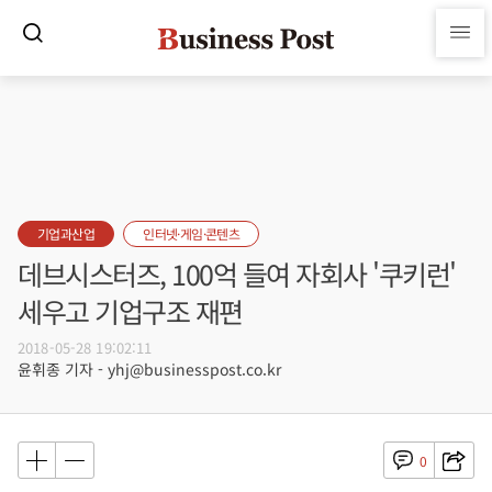
기업과산업
인터넷·게임·콘텐츠
데브시스터즈, 100억 들여 자회사 '쿠키런'
세우고 기업구조 재편
2018-05-28 19:02:11
윤휘종 기자 - yhj@businesspost.co.kr
0