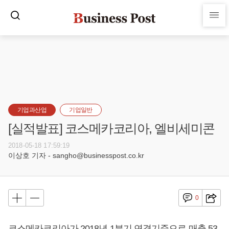
기업과산업
기업일반
[실적발표] 코스메카코리아, 엘비세미콘
2018-05-18 17:59:19
이상호 기자 - sangho@businesspost.co.kr
0
코스메카코리아가 2018년 1분기 연결기준으로 매출 53