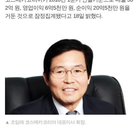
2억 원, 영업이익 6억5천만 원, 순이익 20억5천만 원을
거둔 것으로 잠정집계됐다고 18일 밝혔다.
▲ 조임래 코스메카코리아 대표이사 회장.