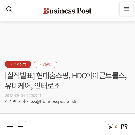
기업과산업
기업일반
[실적발표] 현대홈쇼핑, HDC아이콘트롤스,
유비케어, 인터로조
2018-05-04 17:58:41
김수연 기자 - ksy@businesspost.co.kr
0