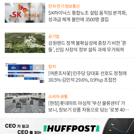
전자·전기·정보통신
SK하이닉스 통합노조 설립 움직임 본격화,
성과급 체계 불만에 3500명 결집
공기업
강원랜드 정책 불확실성에 중장기 비전 '흔
들', 신임 사장의 정부 설득 과제 무거워져
정치
[여론조사꽃] 민주당 당대표 선호도 정청래
30.5%·김민석 29.6%, 0.9%p 초접전
소비자·유통
[현장] 롯데마트 야심작 '부산 물류센터' 가
보니, 장보기 상품 자동으로 담는 '로봇 400
대' 장관