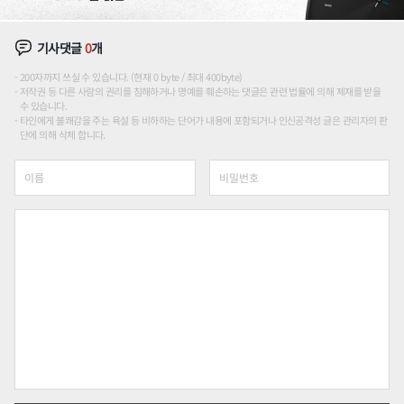
기사댓글
0
개
200자까지 쓰실 수 있습니다. (현재 0 byte / 최대 400byte)
저작권 등 다른 사람의 권리를 침해하거나 명예를 훼손하는 댓글은 관련 법률에 의해 제재를 받을
수 있습니다.
타인에게 불쾌감을 주는 욕설 등 비하하는 단어가 내용에 포함되거나 인신공격성 글은 관리자의 판
단에 의해 삭제 합니다.