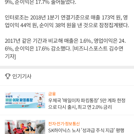
9%, 순이익은 17.7% 줄어들었다.
인터로조는 2018년 1분기 연결기준으로 매출 173억 원, 영
업이익 44억 원, 순이익 38억 원을 낸 것으로 잠정집계됐다.
2017년 같은 기간과 비교해 매출은 1.6%, 영업이익은 24.
6%, 순이익은 17.6% 감소했다. [비즈니스포스트 김수연
기자]
인기기사
금융
우체국 '매일이자 파킹통장' 5만 계좌 한정
으로 다시 출시, 최고 연 2.0% 금리
전자·전기·정보통신
SK하이닉스 노사 '성과급 주식 지급' 평행