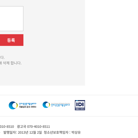
등록
다.
 삭제 합니다.
010-8510
광고국 070-4010-8511
운
발행일자: 2013년 12월 2일
청소년보호책임자 : 박상유