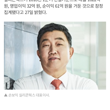
원, 영업이익 32억 원, 순이익 61억 원을 거둔 것으로 잠정
집계됐다고 27일 밝혔다.
▲ 손보익 실리콘웍스 대표이사.