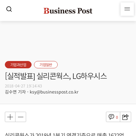
기업과산업
기업일반
[실적발표] 실리콘웍스, LG하우시스
2018-04-27 19:14:43
김수연 기자 - ksy@businesspost.co.kr
0
실리콘웍스가 2018년 1분기 연결기준으로 매출 1622억