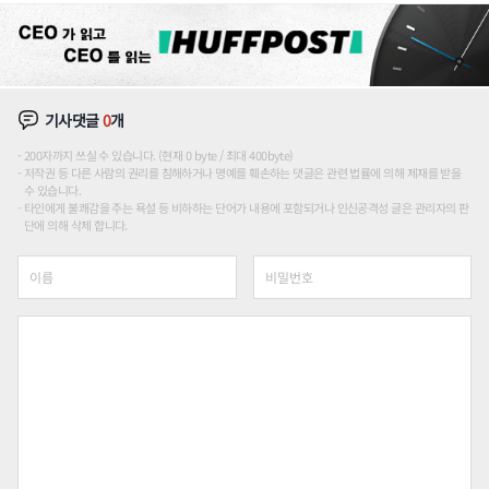
기사댓글
0
개
200자까지 쓰실 수 있습니다. (현재 0 byte / 최대 400byte)
저작권 등 다른 사람의 권리를 침해하거나 명예를 훼손하는 댓글은 관련 법률에 의해 제재를 받을
수 있습니다.
타인에게 불쾌감을 주는 욕설 등 비하하는 단어가 내용에 포함되거나 인신공격성 글은 관리자의 판
단에 의해 삭제 합니다.