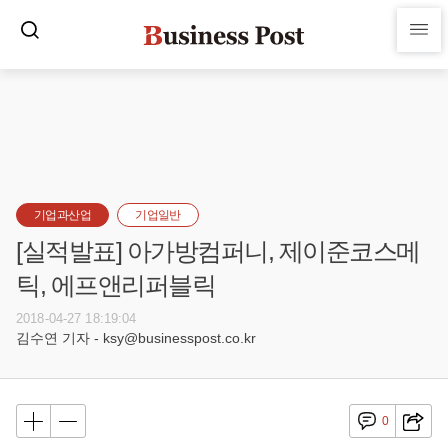
기업과산업
기업일반
[실적발표] 아가방컴퍼니, 제이준코스메
틱, 에프앤리퍼블릭
2018-04-27 18:19:04
김수연 기자 - ksy@businesspost.co.kr
0