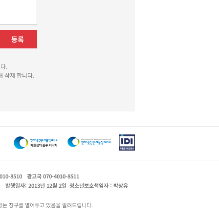
등록
다.
 삭제 합니다.
010-8510
광고국 070-4010-8511
운
발행일자: 2013년 12월 2일
청소년보호책임자 : 박상유
있는 창구를 열어두고 있음을 알려드립니다.