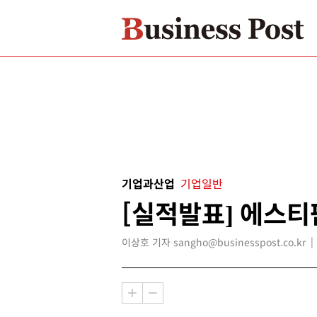
기업과산업
기업일반
[실적발표] 에스티
이상호 기자 sangho@businesspost.co.kr