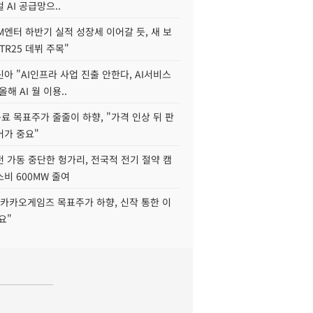
 AI 공급망으..
M엔터 하반기 실적 성장세 이어갈 듯, 새 보
TR25 데뷔 주목"
아 "AI인프라 사업 진출 안한다, AI서비스
올해 AI 월 이용..
 목표주가 줄줄이 하향, "가격 인상 뒤 판
어가 중요"
 가동 중단한 헝가리, 전국적 전기 절약 캠
비 600MW 줄여
"카카오게임즈 목표주가 하향, 신작 통한 이
요"