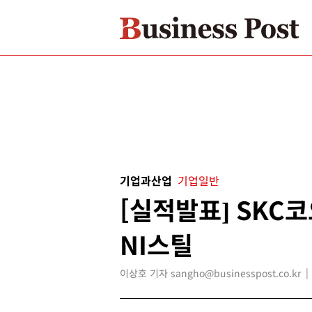
기업과산업
기업일반
[실적발표] SKC코
NI스틸
이상호 기자 sangho@businesspost.co.kr