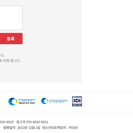
등록
다.
 삭제 합니다.
010-8510
광고국 070-4010-8511
운
발행일자: 2013년 12월 2일
청소년보호책임자 : 박상유