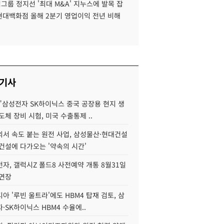
룹 정지선 '최대 M&A' 지누스에 발목 잡
 현대백화점 올해 2분기 영업이익 전년 비해
 기사
"삼성전자 SK하이닉스 중국 공장용 현지 생
도체 장비 시험, 미국 수출통제 ..
서 속도 붙는 원전 사업, 삼성물산·현대건설
건설에 다가오는 '약속의 시간'
자, 갤럭시Z 폴드8 사전예약 개통 8월31일
 연장
아 '루빈 울트라'에도 HBM4 탑재 검토, 삼
·SK하이닉스 HBM4 수율에..