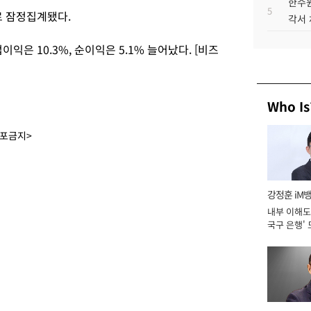
한수원
5
로 잠정집계됐다.
각서
이익은 10.3%, 순이익은 5.1% 늘어났다. [비즈
Who Is
배포금지>
강정훈 iM
내부 이해도 
국구 은행' 