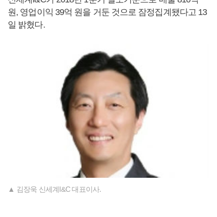
원, 영업이익 39억 원을 거둔 것으로 잠정집계됐다고 13
일 밝혔다.
▲ 김장욱 신세계I&C 대표이사.