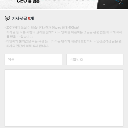
기사댓글
0
개
200자까지 쓰실 수 있습니다. (현재 0 byte / 최대 400byte)
저작권 등 다른 사람의 권리를 침해하거나 명예를 훼손하는 댓글은 관련 법률에 의해 제재
를 받을 수 있습니다.
타인에게 불쾌감을 주는 욕설 등 비하하는 단어가 내용에 포함되거나 인신공격성 글은 관
리자의 판단에 의해 삭제 합니다.