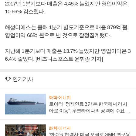
2017년 1분기보다 매출은 4.45% 늘었지만 영업이익은
10.66% 감소했다.
해성디에스는 올해 1분기 별도기준으로 매출 879억 원,
영업이익 66억 원으로 낸 것으로 잠정집계됐다.
지난해 1분기보다 매출은 13.7% 늘었지만 영업이익은 3
6.4% 줄었다. [비즈니스포스트 윤휘종 기자]
인기기사
화학·에너지
로이터 "정제연료 3만 톤 한국에서 러시
아로 이동", 우크라이나의 공격에 수요 늘
어
화학·에너지
'한수원 협력사' 미국 오클로 SMR 연구용