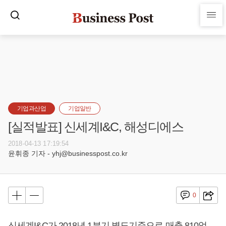
기업과산업
기업일반
[실적발표] 신세계I&C, 해성디에스
2018-04-13 17:19:54
윤휘종 기자 - yhj@businesspost.co.kr
0
신세계I&C가 2018년 1분기 별도기준으로 매출 810억