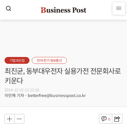
기업과산업
전자·전기·정보통신
최진균, 동부대우전자 실용가전 전문회사로
키운다
2014-12-22 21:12:16
이민재 기자 - betterfree@businesspost.co.kr
0