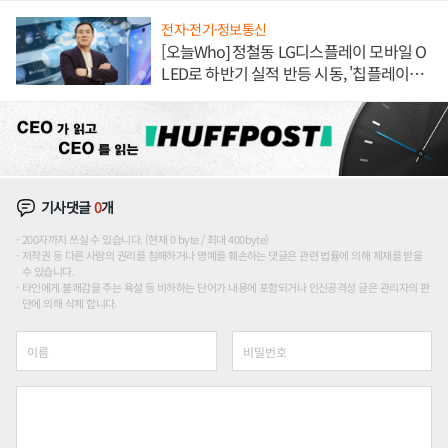
전자·전기·정보통신
[오늘Who] 정철동 LG디스플레이 모바일 O
LED로 하반기 실적 반등 시동, '칩플레이
션'에 가격 인하 압박은 부담
기사댓글
0
개
200자까지 쓰실 수 있습니다. (현재 0 byte / 최대 400byte)
저작권 등 다른 사람의 권리를 침해하거나 명예를 훼손하는 댓글은 관련 법률에 의해 제재를 받을
수 있습니다.
타인에게 불쾌감을 주는 욕설 등 비하하는 단어가 내용에 포함되거나 인신공격성 글은 관리자의 판
단에 의해 삭제 합니다.