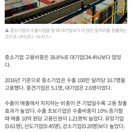
▲ 중소기업이 수출사업을 할 때 대기업보다 더 많은 일자리를 창출하는
것으로 나타났다. <뉴시스>
중소기업 고용비중은 38.8%로 대기업(34.4%)보다 많았
다.
2016년 기준으로 중소기업은 수출 100만 달러당 10.7명을
고용했다. 중견기업은 5.1명, 대기업은 2.6명이었다.
수출이 매출에서 차지하는 비중이 큰 기업일수록 고용 창출
효과가 높았다. 수출 초보기업은 수출비중이 10% 증가할
때 매출 10억 원당 고용인원이 1.21명씩 늘었다. 유망기업
(0.61명), 선도기업(0.45명), 강소기업(0.20명)보다 높았다.