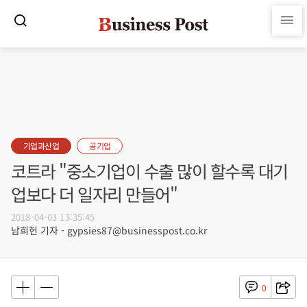
기업과산업
공기업
코트라 "중소기업이 수출 많이 할수록 대기
업보다 더 일자리 만들어"
2018-04-03 13:35:45
남희헌 기자 - gypsies87@businesspost.co.kr
0