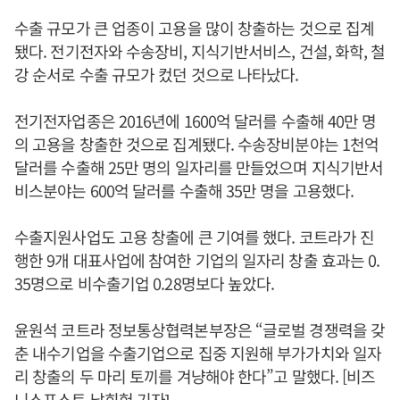
수출 규모가 큰 업종이 고용을 많이 창출하는 것으로 집계
됐다. 전기전자와 수송장비, 지식기반서비스, 건설, 화학, 철
강 순서로 수출 규모가 컸던 것으로 나타났다.
전기전자업종은 2016년에 1600억 달러를 수출해 40만 명
의 고용을 창출한 것으로 집계됐다. 수송장비분야는 1천억
달러를 수출해 25만 명의 일자리를 만들었으며 지식기반서
비스분야는 600억 달러를 수출해 35만 명을 고용했다.
수출지원사업도 고용 창출에 큰 기여를 했다. 코트라가 진
행한 9개 대표사업에 참여한 기업의 일자리 창출 효과는 0.
35명으로 비수출기업 0.28명보다 높았다.
윤원석 코트라 정보통상협력본부장은 “글로벌 경쟁력을 갖
춘 내수기업을 수출기업으로 집중 지원해 부가가치와 일자
리 창출의 두 마리 토끼를 겨냥해야 한다”고 말했다. [비즈
니스포스트 남희헌 기자]