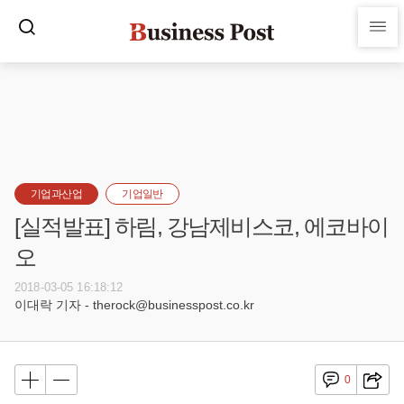
기업과산업
기업일반
[실적발표] 하림, 강남제비스코, 에코바이
오
2018-03-05 16:18:12
이대락 기자 - therock@businesspost.co.kr
0