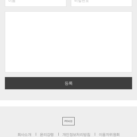
PC버전
회사소개
윤리강령
개인정보처리방침
이용자위원회