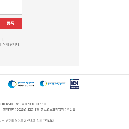
등록
다.
 삭제 합니다.
010-8510
광고국 070-4010-8511
운
발행일자: 2013년 12월 2일
청소년보호책임자 : 박상유
있는 창구를 열어두고 있음을 알려드립니다.