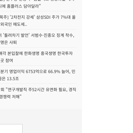
니에 홈플러스 담아달라"
목주] '2차전지 강세' 삼성SDI 주가 7%대 올
 외국인 매도세..
 '돌려차기 발언' 서범수·진종오 징계 착수,
2명은 사퇴
 매각 본입찰에 한화생명 흥국생명 한국투자
3곳 참여
분기 영업이익 6753억으로 66.9% 늘어, 민
은 13.5조
회 "연구개발직 주52시간 유연화 필요, 경직
경쟁력 저해"