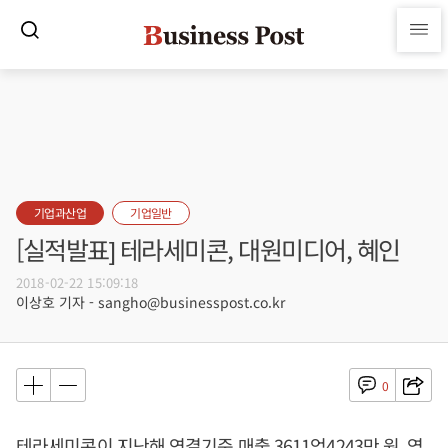
기업과산업
기업일반
[실적발표] 테라세미콘, 대원미디어, 혜인
2018-02-22 15:09:18
이상호 기자 - sangho@businesspost.co.kr
0
테라세미콘이 지난해 연결기준 매출 3611억4243만 원, 영