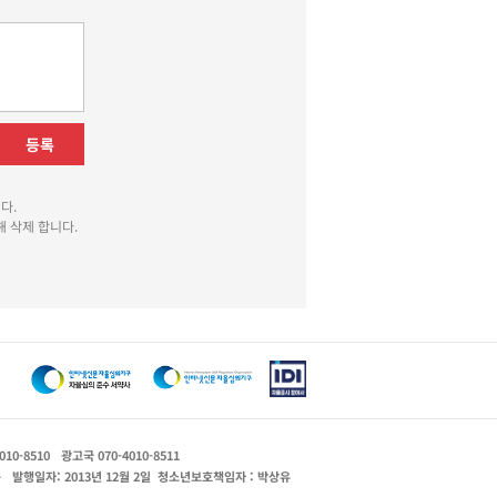
등록
다.
 삭제 합니다.
010-8510
광고국 070-4010-8511
운
발행일자: 2013년 12월 2일
청소년보호책임자 : 박상유