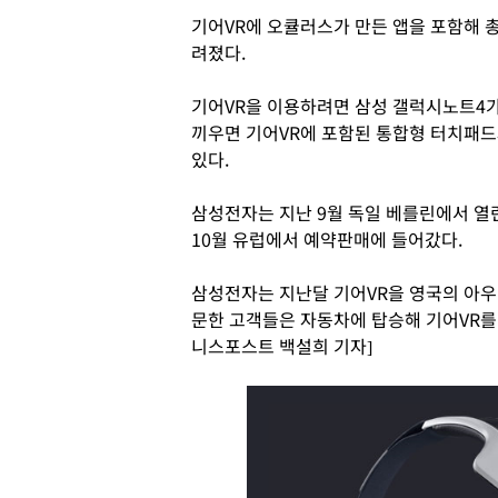
기어VR에 오큘러스가 만든 앱을 포함해 총
려졌다.
기어VR을 이용하려면 삼성 갤럭시노트4가
끼우면 기어VR에 포함된 통합형 터치패드
있다.
삼성전자는 지난 9월 독일 베를린에서 열린 
10월 유럽에서 예약판매에 들어갔다.
삼성전자는 지난달 기어VR을 영국의 아우디
문한 고객들은 자동차에 탑승해 기어VR를 
니스포스트 백설희 기자]