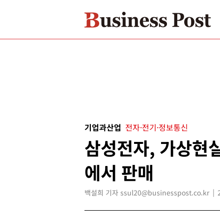
기업과산업
전자·전기·정보통신
삼성전자, 가상현실
에서 판매
백설희 기자 ssul20@businesspost.co.kr