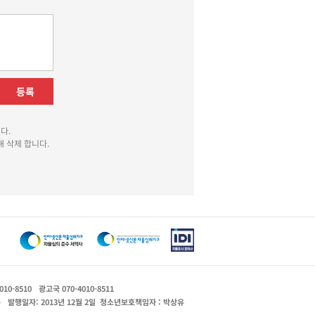
등록
다.
 삭제 합니다.
010-8510
광고국 070-4010-8511
운
발행일자: 2013년 12월 2일
청소년보호책임자 : 박상유