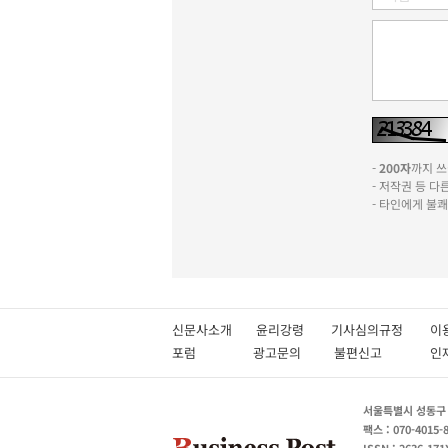
-
200자
까지 쓰실
- 저작권 등 
- 타인에게 불
신문사소개
윤리강령
기사심의규정
이
포럼
광고문의
불편신고
서울특별시 성동구 성
팩스 : 070-4015-
ISSN : 2636-171