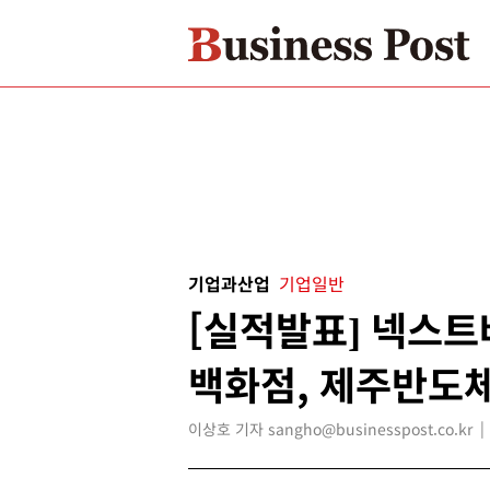
기업과산업
기업일반
[실적발표] 넥스
백화점, 제주반도
이상호 기자 sangho@businesspost.co.kr