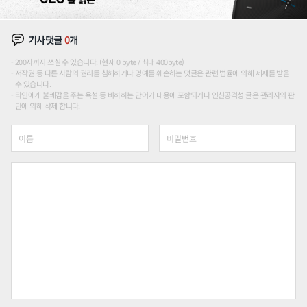
기사댓글
0
개
200자까지 쓰실 수 있습니다. (현재 0 byte / 최대 400byte)
저작권 등 다른 사람의 권리를 침해하거나 명예를 훼손하는 댓글은 관련 법률에 의해 제재를 받을
수 있습니다.
타인에게 불쾌감을 주는 욕설 등 비하하는 단어가 내용에 포함되거나 인신공격성 글은 관리자의 판
단에 의해 삭제 합니다.