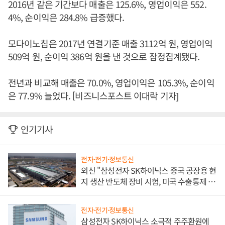
2016년 같은 기간보다 매출은 125.6%, 영업이익은 552.
4%, 순이익은 284.8% 급증했다.
모다이노칩은 2017년 연결기준 매출 3112억 원, 영업이익
509억 원, 순이익 386억 원을 낸 것으로 잠정집계됐다.
전년과 비교해 매출은 70.0%, 영업이익은 105.3%, 순이익
은 77.9% 늘었다. [비즈니스포스트 이대락 기자]
인기기사
전자·전기·정보통신
외신 "삼성전자 SK하이닉스 중국 공장용 현
지 생산 반도체 장비 시험, 미국 수출통제 대
비"
전자·전기·정보통신
삼성전자 SK하이닉스 소극적 주주환원에