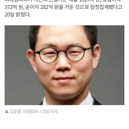
372억 원, 순이익 282억 원을 거둔 것으로 잠정집계됐다고
20일 밝혔다.
▲ 김준홍 미래컴퍼니 대표이사.