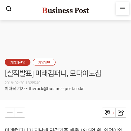
기업과산업
기업일반
[실적발표] 미래컴퍼니, 모다이노칩
2018-02-20 13:55:40
이대락 기자 - therock@businesspost.co.kr
0
미래컴퍼니가 지난해 연결기준 매출 1815억 원, 영업이익