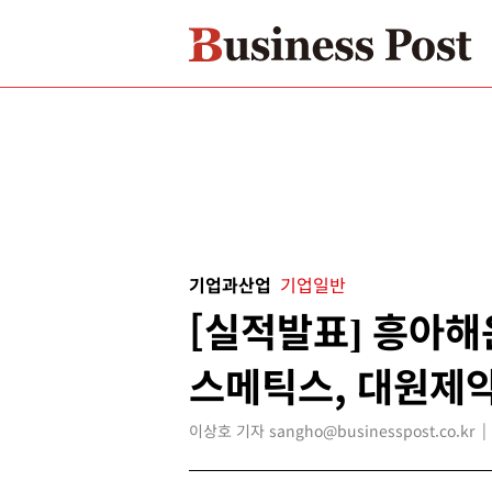
기업과산업
기업일반
[실적발표] 흥아해운
스메틱스, 대원제
이상호 기자 sangho@businesspost.co.kr