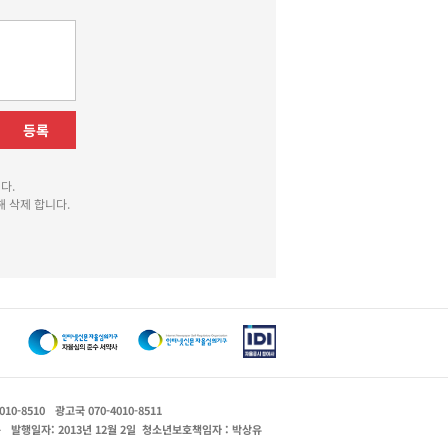
등록
다.
 삭제 합니다.
010-8510
광고국 070-4010-8511
운
발행일자: 2013년 12월 2일
청소년보호책임자 : 박상유