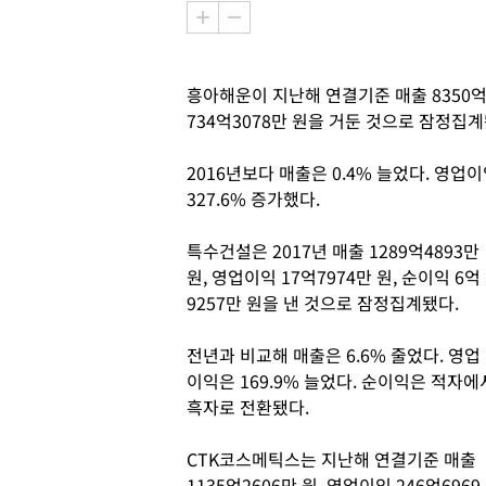
흥아해운이 지난해 연결기준 매출 8350억35
734억3078만 원을 거둔 것으로 잠정집계
2016년보다 매출은 0.4% 늘었다. 영
327.6% 증가했다.
특수건설은 2017년 매출 1289억4893만
원, 영업이익 17억7974만 원, 순이익 6억
9257만 원을 낸 것으로 잠정집계됐다.
전년과 비교해 매출은 6.6% 줄었다. 영업
이익은 169.9% 늘었다. 순이익은 적자에
흑자로 전환됐다.
CTK코스메틱스는 지난해 연결기준 매출
1135억2606만 원, 영업이익 246억6969