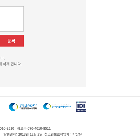
등록
다.
 삭제 합니다.
010-8510
광고국 070-4010-8511
운
발행일자: 2013년 12월 2일
청소년보호책임자 : 박상유