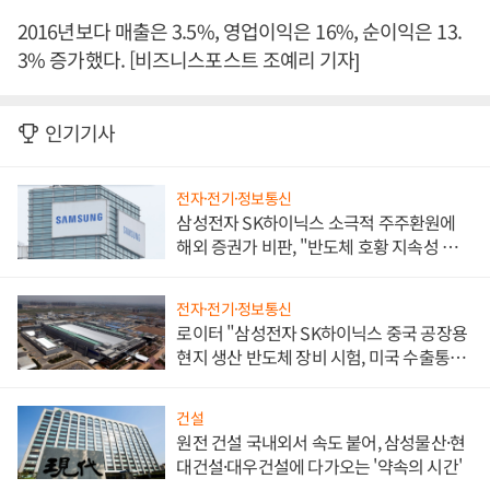
2016년보다 매출은 3.5%, 영업이익은 16%, 순이익은 13.
3% 증가했다. [비즈니스포스트 조예리 기자]
인기기사
전자·전기·정보통신
삼성전자 SK하이닉스 소극적 주주환원에
해외 증권가 비판, "반도체 호황 지속성 의
문"
전자·전기·정보통신
로이터 "삼성전자 SK하이닉스 중국 공장용
현지 생산 반도체 장비 시험, 미국 수출통제
대비"
건설
원전 건설 국내외서 속도 붙어, 삼성물산·현
대건설·대우건설에 다가오는 '약속의 시간'