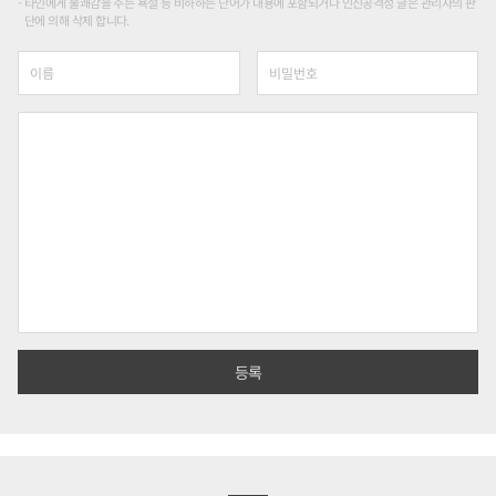
타인에게 불쾌감을 주는 욕설 등 비하하는 단어가 내용에 포함되거나 인신공격성 글은 관리자의 판
단에 의해 삭제 합니다.