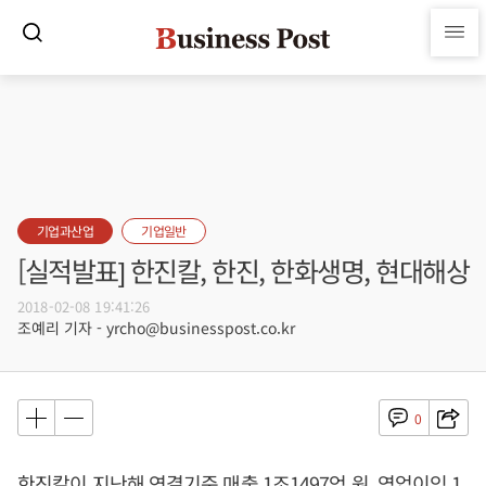
기업과산업
기업일반
[실적발표] 한진칼, 한진, 한화생명, 현대해상
2018-02-08 19:41:26
조예리 기자 - yrcho@businesspost.co.kr
0
한진칼이 지난해 연결기준 매출 1조1497억 원, 영업이익 1