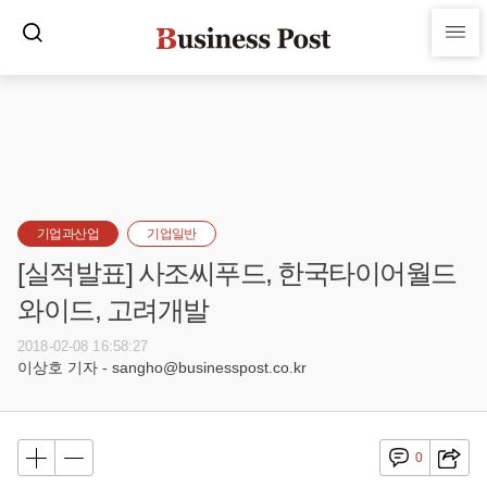
기업과산업
기업일반
[실적발표] 사조씨푸드, 한국타이어월드
와이드, 고려개발
2018-02-08 16:58:27
이상호 기자 - sangho@businesspost.co.kr
0