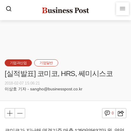
기업과산업
기업일반
[실적발표] 코미코, HRS, 쎄미시스코
2018-02-07 15:06:21
이상호 기자 - sangho@businesspost.co.kr
0
코미코가 지난해 연결기준 매출 1250억5637만 원, 영업