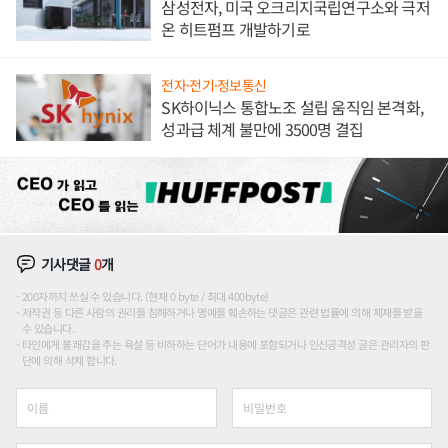
삼성전자, 미국 오크리지국립연구소와 극저
온 히트펌프 개발하기로
전자·전기·정보통신
SK하이닉스 통합노조 설립 움직임 본격화,
성과급 체계 불만에 3500명 결집
기사댓글
0
개
200자까지 쓰실 수 있습니다. (현재 0 byte / 최대 400byte)
저작권 등 다른 사람의 권리를 침해하거나 명예를 훼손하는 댓글은 관련 법률에 의해 제재를 받을
수 있습니다.
타인에게 불쾌감을 주는 욕설 등 비하하는 단어가 내용에 포함되거나 인신공격성 글은 관리자의 판
단에 의해 삭제 합니다.