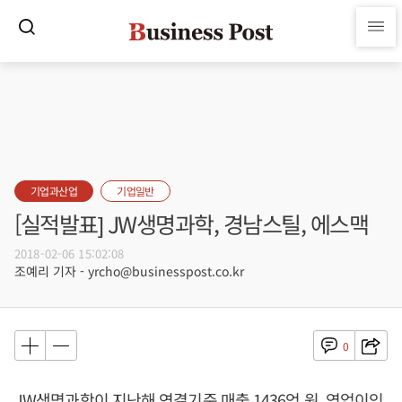
기업과산업
기업일반
[실적발표] JW생명과학, 경남스틸, 에스맥
2018-02-06 15:02:08
조예리 기자 - yrcho@businesspost.co.kr
0
JW생명과학이 지난해 연결기준 매출 1436억 원, 영업이익