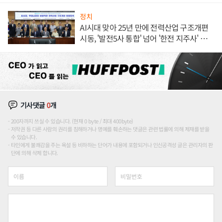
정치
AI시대 맞아 25년 만에 전력산업 구조개편
시동, '발전5사 통합' 넘어 '한전 지주사' 재편
론도
기사댓글
0
개
200자까지 쓰실 수 있습니다. (현재 0 byte / 최대 400byte)
저작권 등 다른 사람의 권리를 침해하거나 명예를 훼손하는 댓글은 관련 법률에 의해 제재를 받을
수 있습니다.
타인에게 불쾌감을 주는 욕설 등 비하하는 단어가 내용에 포함되거나 인신공격성 글은 관리자의 판
단에 의해 삭제 합니다.