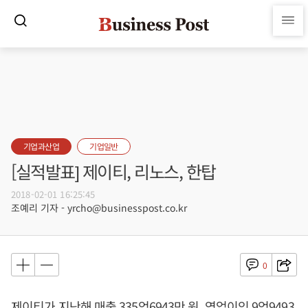
기업과산업
기업일반
[실적발표] 제이티, 리노스, 한탑
2018-02-01 16:25:45
조예리 기자 - yrcho@businesspost.co.kr
0
제이티가 지난해 매출 335억6943만 원, 영업이익 9억9493