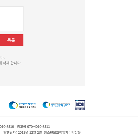
등록
다.
 삭제 합니다.
010-8510
광고국 070-4010-8511
운
발행일자: 2013년 12월 2일
청소년보호책임자 : 박상유