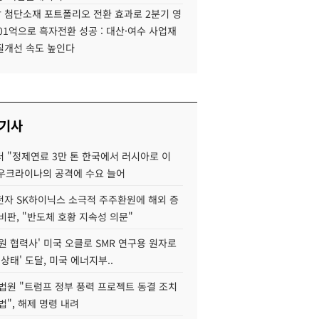
 첨단소재 포트폴리오 전환 효과로 2분기 영
01억으로 흑자전환 성공 : 대산·여수 사업재
질개선 속도 높인다
 기사
 "정제연료 3만 톤 한국에서 러시아로 이
 우크라이나의 공격에 수요 늘어
자 SK하이닉스 소극적 주주환원에 해외 증
비판, "반도체 호황 지속성 의문"
원 협력사' 미국 오클로 SMR 연구용 원자로
 상태' 도달, 미국 에너지부..
법원 "트럼프 정부 풍력 프로젝트 동결 조치
법", 해제 명령 내려