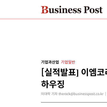
기업과산업
기업일반
[실적발표] 이엠코
하우징
이대락 기자 therock@businesspost.co.kr