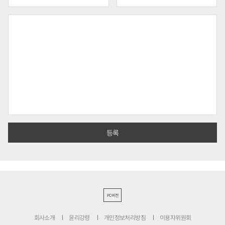
PC버전
회사소개
윤리강령
개인정보처리방침
이용자위원회