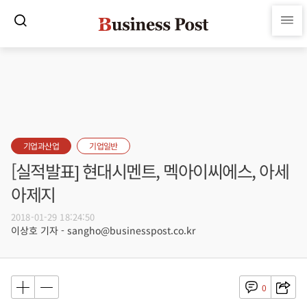
기업과산업
기업일반
[실적발표] 현대시멘트, 멕아이씨에스, 아세
아제지
2018-01-29 18:24:50
이상호 기자 - sangho@businesspost.co.kr
0