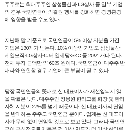
주주로는 최대주주인 삼성물산과 LG상사 등 일부 기업
의 경우 국민연금이 의결권 행사를 강화하면 경영환경
에 영향을 받을 수도 있다.
지난해 말 기준으로 국민연금이 5% 이상 지분을 가진
기업은 130개가 넘는다. 10% 이상인 기업도 삼성물산·
제일모직·LG상사·CJ제일제당·SKC 등 20여 개나 된다.
전체 투자 금액만 약 60조 원이다. 국민연금이 대주주 반
대파와 연합할 경우 기업에 큰 부담이 될 수 있다.
당장 국민연금의 뜻대로 신 대표이사가 재선임되지 않
을 확률은 낮다. 대주주인 정몽원 한라그룹 회장 및 한라
자체 지분이 27%를 넘기 때문이다. 신 대표이사의 연임
을 반대하는 주주도 국민연금 뿐이다. 업계는 신 대표이
사가 무리 없이 연임할 것으로 보고 있다. 그러나 국민연
금이 공식적으로 제동을 건 이상 만도가 더 이상 한라를