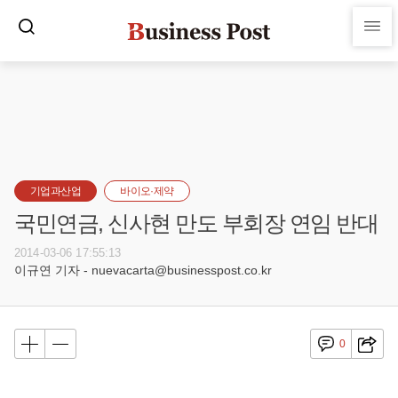
기업과산업
바이오·제약
국민연금, 신사현 만도 부회장 연임 반대
2014-03-06 17:55:13
이규연 기자 - nuevacarta@businesspost.co.kr
0