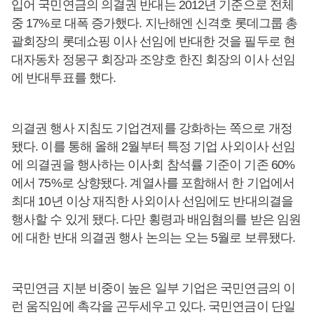
입어 국민연금의 의결권 반대는 2012년 기준으로 전체
중 17%로 대폭 증가했다. 지난해엔 신격호 롯데그룹 총
괄회장의 롯데쇼핑 이사 선임에 반대한 것을 필두로 현
대자동차 정몽구 회장과 조양호 한진 회장의 이사 선임
에 반대투표를 했다.
의결권 행사 지침도 기업견제를 강화하는 쪽으로 개정
됐다. 이를 통해 올해 2월부터 특정 기업 사외이사 선임
에 의결권을 행사하는 이사회 참석률 기준이 기존 60%
에서 75%로 상향됐다. 계열사를 포함해서 한 기업에서
최대 10년 이상 재직한 사외이사 선임에도 반대의결을
행사할 수 있게 됐다. 다만 횡령과 배임혐의를 받은 임원
에 대한 반대 의결권 행사 논의는 오는 5월로 보류됐다.
국민연금 지분 비중이 높은 일부 기업은 국민연금의 이
런 움직임에 촉각을 곤두세우고 있다. 국민연금이 단일