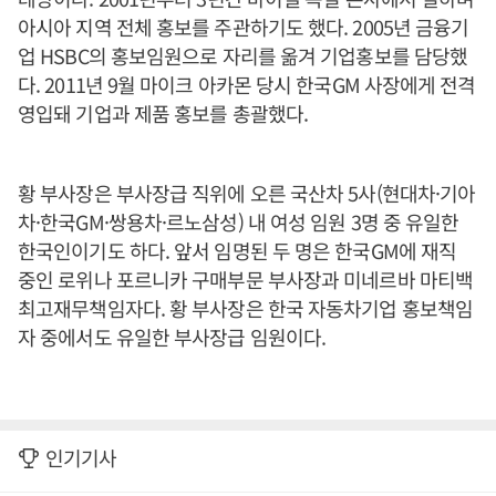
아시아 지역 전체 홍보를 주관하기도 했다. 2005년 금융기
업 HSBC의 홍보임원으로 자리를 옮겨 기업홍보를 담당했
다. 2011년 9월 마이크 아카몬 당시 한국GM 사장에게 전격
영입돼 기업과 제품 홍보를 총괄했다.
황 부사장은 부사장급 직위에 오른 국산차 5사(현대차·기아
차·한국GM·쌍용차·르노삼성) 내 여성 임원 3명 중 유일한
한국인이기도 하다. 앞서 임명된 두 명은 한국GM에 재직
중인 로위나 포르니카 구매부문 부사장과 미네르바 마티백
최고재무책임자다. 황 부사장은 한국 자동차기업 홍보책임
자 중에서도 유일한 부사장급 임원이다.
인기기사