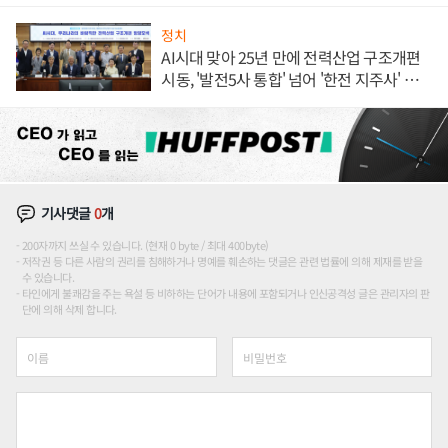
정치
AI시대 맞아 25년 만에 전력산업 구조개편
시동, '발전5사 통합' 넘어 '한전 지주사' 재편
론도
기사댓글
0
개
200자까지 쓰실 수 있습니다. (현재 0 byte / 최대 400byte)
저작권 등 다른 사람의 권리를 침해하거나 명예를 훼손하는 댓글은 관련 법률에 의해 제재를 받을
수 있습니다.
타인에게 불쾌감을 주는 욕설 등 비하하는 단어가 내용에 포함되거나 인신공격성 글은 관리자의 판
단에 의해 삭제 합니다.