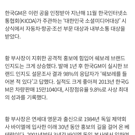
한국GM은 이런 공을 인정받아 지난해 11월 한국인터넷소
통협회(KICOA)가 주관하는 ‘대한민국 소셜미디어대상’ 시
상식에서 자동차·항공·조선 부문 대상과 내부소통 대상을
받았다.
황 부사장이 지휘한 공격적 홍보에 힘입어 쉐보레 브랜드
인지도는 크게 상승했다. 발매 1년 후 한국GM이 실시한 브
랜드 인지도 설문조사 결과 98%의 응답자가 ‘쉐보레를 들
어본 적 있다’고 답했다. 실적도 크게 좋아져 2013년 한국G
M은 차량판매 15만1040대, 시장점유율 9.8%로 사상 최대
의 성과를 기록했다.
황 부사장은 연세대 영문과 출신으로 1984년 독일 제약회
사 바이엘에 입사한 이래 30년 동안 홍보의 길을 걸어 온 베
테랑이다. 2001년부터 3년간 바이엘 독일 본사에서 일하며