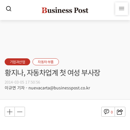
기업과산업
자동차·부품
황지나, 자동차업계 첫 여성 부사장
2014-03-05 17:50:56
이규연 기자 - nuevacarta@businesspost.co.kr
0