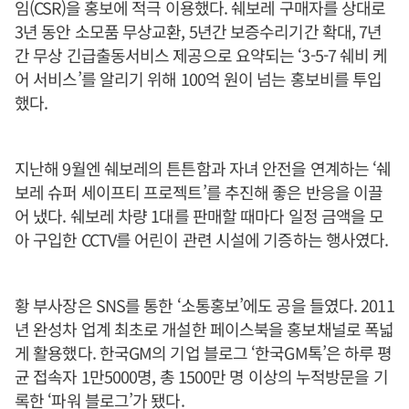
임(CSR)을 홍보에 적극 이용했다. 쉐보레 구매자를 상대로
3년 동안 소모품 무상교환, 5년간 보증수리기간 확대, 7년
간 무상 긴급출동서비스 제공으로 요약되는 ‘3-5-7 쉐비 케
어 서비스’를 알리기 위해 100억 원이 넘는 홍보비를 투입
했다.
지난해 9월엔 쉐보레의 튼튼함과 자녀 안전을 연계하는 ‘쉐
보레 슈퍼 세이프티 프로젝트’를 추진해 좋은 반응을 이끌
어 냈다. 쉐보레 차량 1대를 판매할 때마다 일정 금액을 모
아 구입한 CCTV를 어린이 관련 시설에 기증하는 행사였다.
황 부사장은 SNS를 통한 ‘소통홍보’에도 공을 들였다. 2011
년 완성차 업계 최초로 개설한 페이스북을 홍보채널로 폭넓
게 활용했다. 한국GM의 기업 블로그 ‘한국GM톡’은 하루 평
균 접속자 1만5000명, 총 1500만 명 이상의 누적방문을 기
록한 ‘파워 블로그’가 됐다.