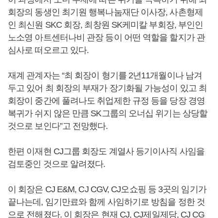
회장의 동생인 최기원 행복나눔재단 이사장, 사촌형제
인 최신원 SKC 회장, 최창원 SK케미칼 부회장, 부인인
노소영 아트센터나비 관장 등이 어떤 역할을 할지가 관
심사로 떠오르고 있다.
재계 관계자는 “최 회장이 형기를 2년11개월이나 남겨
두고 있어 최 회장의 부재가 장기화될 가능성이 있고 최
회장이 중간에 풀려나도 취업제한 규정 등을 당장 경영
복귀가 쉬지 않은 만큼 SK그룹의 오너십 위기는 상당할
것으로 보인다”고 전망했다.
한편 이재현 CJ그룹 회장도 계열사 등기이사직 사임을
검토중인 것으로 알려졌다.
이 회장은 CJ E&M, CJ CGV, CJ오쇼핑 등 3곳의 임기가
끝나는데, 임기만료와 함께 사임하기로 방침을 정한 것
으로 전해졌다. 이 회장은 현재 CJ, CJ제일제당, CJ CG