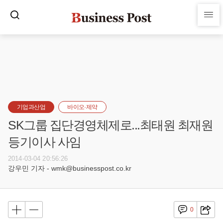
기업과산업
바이오·제약
SK그룹 집단경영체제로...최태원 최재원
등기이사 사임
2014-03-04 20:56:26
강우민 기자 - wmk@businesspost.co.kr
0