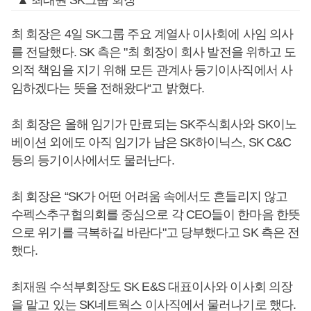
▲ 최태원 SK그룹 회장
최 회장은 4일 SK그룹 주요 계열사 이사회에 사임 의사
를 전달했다. SK 측은 "최 회장이 회사 발전을 위하고 도
의적 책임을 지기 위해 모든 관계사 등기이사직에서 사
임하겠다는 뜻을 전해왔다“고 밝혔다.
최 회장은 올해 임기가 만료되는 SK주식회사와 SK이노
베이션 외에도 아직 임기가 남은 SK하이닉스, SK C&C
등의 등기이사에서도 물러난다.
최 회장은 “SK가 어떤 어려움 속에서도 흔들리지 않고
수펙스추구협의회를 중심으로 각 CEO들이 한마음 한뜻
으로 위기를 극복하길 바란다"고 당부했다고 SK 측은 전
했다.
최재원 수석부회장도 SK E&S 대표이사와 이사회 의장
을 맡고 있는 SK네트웍스 이사직에서 물러나기로 했다.