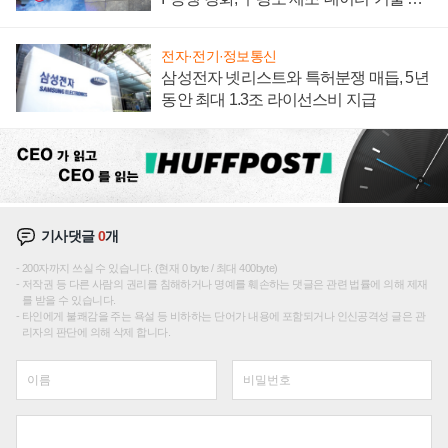
집해 종합 로보틱스 기업으로
전자·전기·정보통신
삼성전자 넷리스트와 특허분쟁 매듭, 5년
동안 최대 1.3조 라이선스비 지급
기사댓글
0
개
200자까지 쓰실 수 있습니다. (현재 0 byte / 최대 400byte)
저작권 등 다른 사람의 권리를 침해하거나 명예를 훼손하는 댓글은 관련 법률에 의해 제재
를 받을 수 있습니다.
타인에게 불쾌감을 주는 욕설 등 비하하는 단어가 내용에 포함되거나 인신공격성 글은 관
리자의 판단에 의해 삭제 합니다.