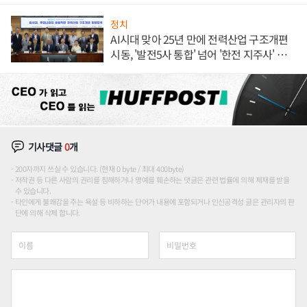
정치
AI시대 맞아 25년 만에 전력산업 구조개편
시동, '발전5사 통합' 넘어 '한전 지주사' 재편
론도
기사댓글
0
개
200자까지 쓰실 수 있습니다. (현재 0 byte / 최대 400byte)
저작권 등 다른 사람의 권리를 침해하거나 명예를 훼손하는 댓글은 관련 법률에 의해 제재를 받을
수 있습니다.
타인에게 불쾌감을 주는 욕설 등 비하하는 단어가 내용에 포함되거나 인신공격성 글은 관리자의 판
단에 의해 삭제 합니다.