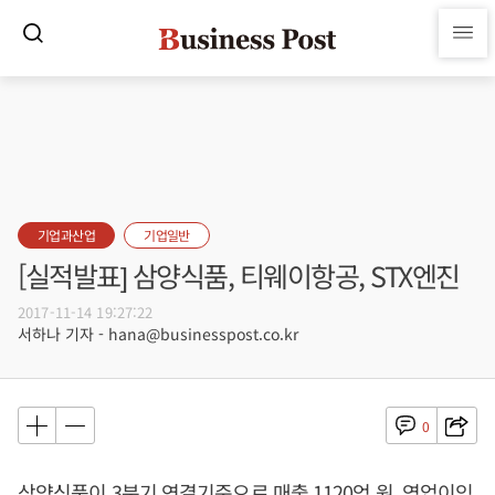
기업과산업
기업일반
[실적발표] 삼양식품, 티웨이항공, STX엔진
2017-11-14 19:27:22
서하나 기자 - hana@businesspost.co.kr
0
삼양식품이 3분기 연결기준으로 매출 1120억 원, 영업이익