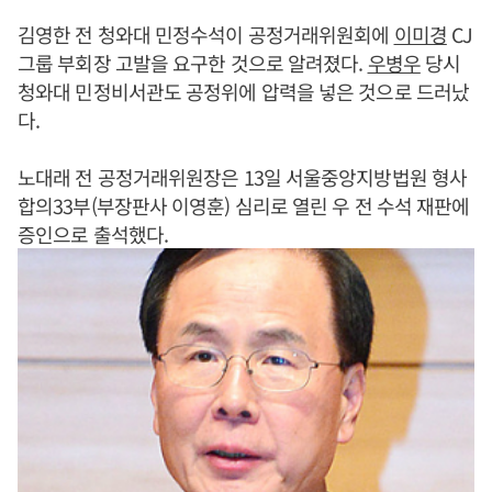
김영한 전 청와대 민정수석이 공정거래위원회에
이미경
CJ
그룹 부회장 고발을 요구한 것으로 알려졌다.
우병우
당시
청와대 민정비서관도 공정위에 압력을 넣은 것으로 드러났
다.
노대래 전 공정거래위원장은 13일 서울중앙지방법원 형사
합의33부(부장판사 이영훈) 심리로 열린 우 전 수석 재판에
증인으로 출석했다.