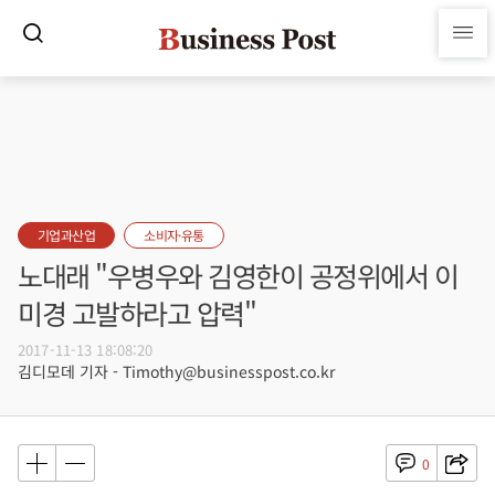
기업과산업
소비자·유통
노대래 "우병우와 김영한이 공정위에서 이
미경 고발하라고 압력"
2017-11-13 18:08:20
김디모데 기자 - Timothy@businesspost.co.kr
0