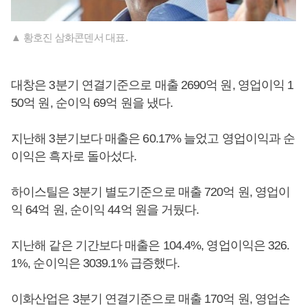
▲ 황호진 삼화콘덴서 대표.
대창은 3분기 연결기준으로 매출 2690억 원, 영업이익 1
50억 원, 순이익 69억 원을 냈다.
지난해 3분기보다 매출은 60.17% 늘었고 영업이익과 순
이익은 흑자로 돌아섰다.
하이스틸은 3분기 별도기준으로 매출 720억 원, 영업이
익 64억 원, 순이익 44억 원을 거뒀다.
지난해 같은 기간보다 매출은 104.4%, 영업이익은 326.
1%, 순이익은 3039.1% 급증했다.
이화산업은 3분기 연결기준으로 매출 170억 원, 영업손