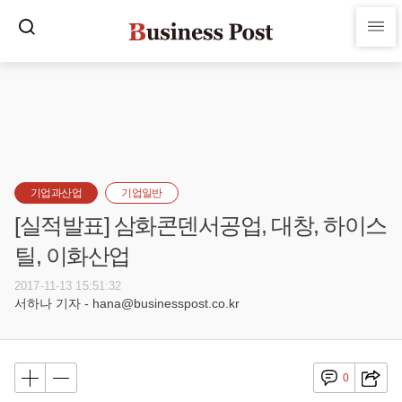
기업과산업
기업일반
[실적발표] 삼화콘덴서공업, 대창, 하이스
틸, 이화산업
2017-11-13 15:51:32
서하나 기자 - hana@businesspost.co.kr
0