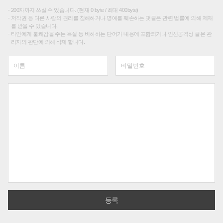
200자까지 쓰실 수 있습니다. (현재 0 byte / 최대 400byte)
저작권 등 다른 사람의 권리를 침해하거나 명예를 훼손하는 댓글은 관련 법률에 의해 제재
를 받을 수 있습니다.
타인에게 불쾌감을 주는 욕설 등 비하하는 단어가 내용에 포함되거나 인신공격성 글은 관
리자의 판단에 의해 삭제 합니다.