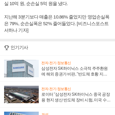
실 10억 원, 순손실 5억 원을 냈다.
지난해 3분기보다 매출은 10.86% 줄었지만 영업손실폭
은 79%, 순손실폭은 52% 줄어들었다. [비즈니스포스트
서하나 기자]
인기기사
전자·전기·정보통신
삼성전자 SK하이닉스 소극적 주주환원
에 해외 증권가 비판, "반도체 호황 지속
성 의문"
전자·전기·정보통신
로이터 "삼성전자 SK하이닉스 중국 공장
용 현지 생산 반도체 장비 시험, 미국 수출
통제 대비"
건설