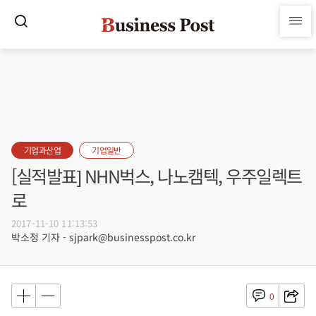
기업과산업
기업일반
[실적발표] NHN벅스, 나노캠텍, 우주일렉트
로
2017-11-10 11:13:53
박소정 기자 - sjpark@businesspost.co.kr
0