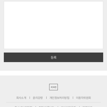
PC버전
회사소개
윤리강령
개인정보처리방침
이용자위원회