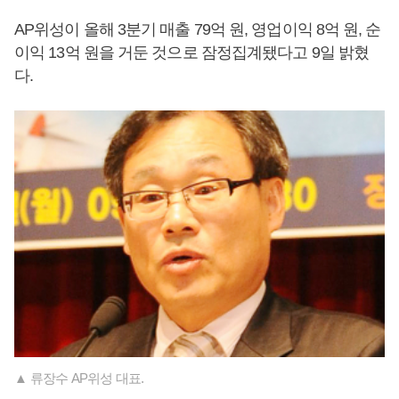
AP위성이 올해 3분기 매출 79억 원, 영업이익 8억 원, 순
이익 13억 원을 거둔 것으로 잠정집계됐다고 9일 밝혔
다.
▲ 류장수 AP위성 대표.