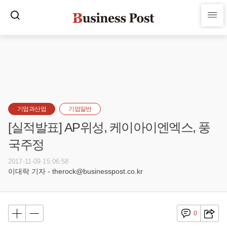
기업과산업
기업일반
[실적발표] AP위성, 케이아이엔엑스, 풍
국주정
2017-11-09 15:06:58
이대락 기자 - therock@businesspost.co.kr
0