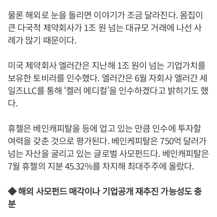
물론 해외로 눈을 돌리면 이야기가 조금 달라진다. 몸집이
큰 다국적 제약회사가 1조 원 넘는 대규모 거래에 나선 사
례가 많기 때문이다.
미국 제약회사 엘러간은 지난해 1조 원이 넘는 기업가치를
보유한 토비라를 인수했다. 엘러간은 6월 자회사 엘러간 세
일즈LLC를 통해 ‘켈러 메디컬’을 인수하겠다고 밝히기도 했
다.
휴젤은 베인캐피탈을 등에 업고 있는 만큼 인수에 투자할
여력을 갖춘 것으로 평가된다. 베인케피탈은 750억 달러가
넘는 자산을 굴리고 있는 글로벌 사모펀드다. 베인캐피탈은
7월 휴젤의 지분 45.32%를 차지해 최대주주에 올랐다.
◆ 해외 사모펀드 매각이나 기업공개 재추진 가능성도 충
분