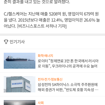
준히 결과를 내고 있는 것으로 알려졌다.
CJ헬스케어는 지난해 매출 5208억 원, 영업이익 679억 원
을 냈다. 2015년보다 매출은 12.4%, 영업이익은 26.6% 늘
어났다. [비즈니스포스트 서하나 기자]
인기기사
화학·에너지
로이터 "정제연료 3만 톤 한국에서 러시아
로 이동", 우크라이나의 공격에 수요 늘어
전자·전기·정보통신
삼성전자 SK하이닉스 소극적 주주환원에
해외 증권가 비판, "반도체 호황 지속성 의
문"
사회