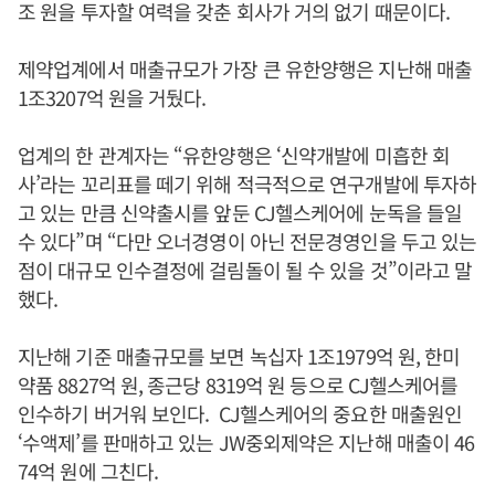
조 원을 투자할 여력을 갖춘 회사가 거의 없기 때문이다.
제약업계에서 매출규모가 가장 큰 유한양행은 지난해 매출
1조3207억 원을 거뒀다.
업계의 한 관계자는 “유한양행은 ‘신약개발에 미흡한 회
사’라는 꼬리표를 떼기 위해 적극적으로 연구개발에 투자하
고 있는 만큼 신약출시를 앞둔 CJ헬스케어에 눈독을 들일
수 있다”며 “다만 오너경영이 아닌 전문경영인을 두고 있는
점이 대규모 인수결정에 걸림돌이 될 수 있을 것”이라고 말
했다.
지난해 기준 매출규모를 보면 녹십자 1조1979억 원, 한미
약품 8827억 원, 종근당 8319억 원 등으로 CJ헬스케어를
인수하기 버거워 보인다. CJ헬스케어의 중요한 매출원인
‘수액제’를 판매하고 있는 JW중외제약은 지난해 매출이 46
74억 원에 그친다.