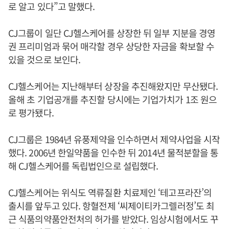
로 알고 있다”고 말했다.
CJ그룹이 일단 CJ헬스케어를 상장한 뒤 일부 지분을 경영
권 프리미엄과 묶어 매각할 경우 상당한 자금을 확보할 수
있을 것으로 보인다.
CJ헬스케어는 지난해부터 상장을 추진해왔지만 무산됐다.
올해 초 기업공개를 추진할 당시에는 기업가치가 1조 원으
로 평가됐다.
CJ그룹은 1984년 유풍제약을 인수하면서 제약사업을 시작
했다. 2006년 한일약품을 인수한 뒤 2014년 물적분할을 통
해 CJ헬스케어를 독립법인으로 설립했다.
CJ헬스케어는 위식도 역류질환 치료제인 ‘테고프라잔’의
출시를 앞두고 있다. 항혈전제 ‘씨제이티카그렐러정’도 최
근 식품의약품안전처의 허가를 받았다. 임상시험에서도 꾸