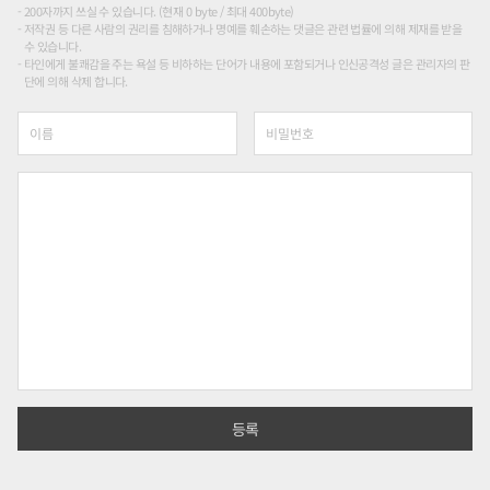
200자까지 쓰실 수 있습니다. (현재 0 byte / 최대 400byte)
저작권 등 다른 사람의 권리를 침해하거나 명예를 훼손하는 댓글은 관련 법률에 의해 제재를 받을
수 있습니다.
타인에게 불쾌감을 주는 욕설 등 비하하는 단어가 내용에 포함되거나 인신공격성 글은 관리자의 판
단에 의해 삭제 합니다.