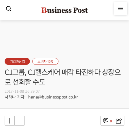
기업과산업
소비자·유통
CJ그룹, CJ헬스케어 매각 타진하다 상장으
로 선회할 수도
2017-11-08 16:39:07
서하나 기자 - hana@businesspost.co.kr
0