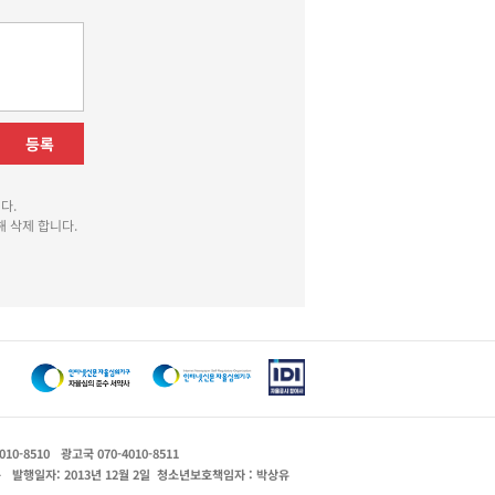
등록
다.
 삭제 합니다.
010-8510
광고국 070-4010-8511
운
발행일자: 2013년 12월 2일
청소년보호책임자 : 박상유