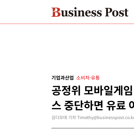
기업과산업
소비자·유통
공정위 모바일게임 
스 중단하면 유료 
김디모데 기자 Timothy@businesspost.co.k