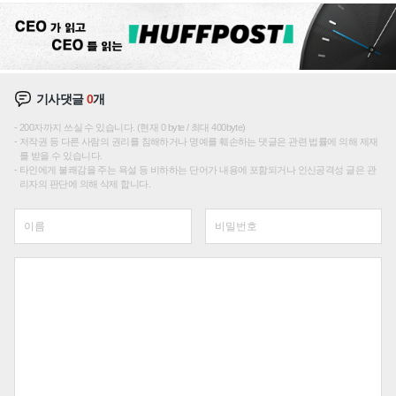
기사댓글
0
개
200자까지 쓰실 수 있습니다. (현재 0 byte / 최대 400byte)
저작권 등 다른 사람의 권리를 침해하거나 명예를 훼손하는 댓글은 관련 법률에 의해 제재
를 받을 수 있습니다.
타인에게 불쾌감을 주는 욕설 등 비하하는 단어가 내용에 포함되거나 인신공격성 글은 관
리자의 판단에 의해 삭제 합니다.