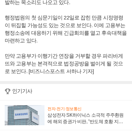
발하는 목소리도 나오고 있다.
행정법원의 첫 심문기일이 22일로 잡힌 만큼 시정명령
이 뒤집힐 가능성도 있는 것으로 보인다. 이에 고용부는
행정소송에 대응하기 위해 긴급회의를 열고 후속대책을
마련하고 있다.
만약 고용부가 이행기간 연장을 거부할 경우 파리바게
뜨와 고용부는 본격적으로 법정공방을 벌이게 될 것으
로 보인다. [비즈니스포스트 서하나 기자]
인기기사
전자·전기·정보통신
삼성전자 SK하이닉스 소극적 주주환원
에 해외 증권가 비판, "반도체 호황 지속
성 의문"