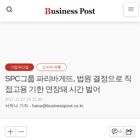
기업과산업
소비자·유통
SPC그룹 파리바게뜨, 법원 결정으로 직
접고용 기한 연장돼 시간 벌어
2017-11-07 18:32:40
서하나 기자 - hana@businesspost.co.kr
0