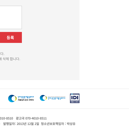
등록
다.
 삭제 합니다.
010-8510
광고국 070-4010-8511
운
발행일자: 2013년 12월 2일
청소년보호책임자 : 박상유