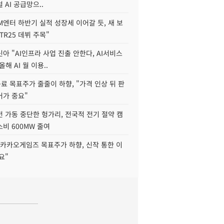
 AI 공급망으..
M엔터 하반기 실적 성장세 이어갈 듯, 새 보
TR25 데뷔 주목"
아 "AI인프라 사업 진출 안한다, AI서비스
올해 AI 월 이용..
 목표주가 줄줄이 하향, "가격 인상 뒤 판
어가 중요"
 가동 중단한 헝가리, 전국적 전기 절약 캠
비 600MW 줄여
"카카오게임즈 목표주가 하향, 신작 통한 이
요"