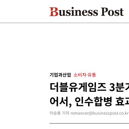
기업과산업
소비자·유통
더블유게임즈 3분기
어서, 인수합병 효
이승용 기자 romancer@businesspost.co.kr