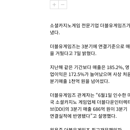
소셜카지노게임 전문기업 더블유게임즈가 
냈다.
더블유게임즈는 3분기에 연결기준으로 매출 1
을 거뒀다고 7일 밝혔다.
지난해 같은 기간보다 매출은 185.2%, 영
업이익은 172.5%가 늘어났으며 사상 처
분기매출 1천억 원을 넘어섰다.
더블유게임즈 관계자는 “6월1일 인수한 
국 소셜카지노 게임업체 더블다운인터렉
브(DDI)의 3분기 매출 686억 원이 3분기
연결실적에 반영됐다”고 설명했다.
원용준 더블유게임즈 최고재무책임자