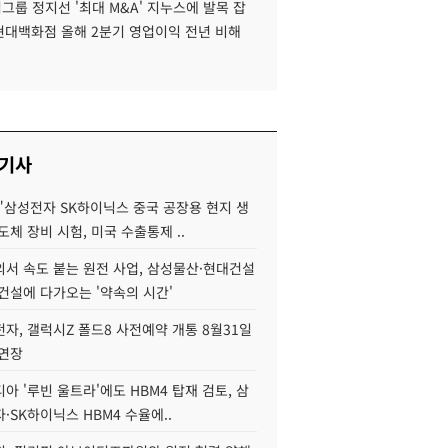
룹 정지선 '최대 M&A' 지누스에 발목 잡
 현대백화점 올해 2분기 영업이익 전년 비해
 기사
"삼성전자 SK하이닉스 중국 공장용 현지 생
도체 장비 시험, 미국 수출통제 ..
서 속도 붙는 원전 사업, 삼성물산·현대건설
건설에 다가오는 '약속의 시간'
자, 갤럭시Z 폴드8 사전예약 개통 8월31일
 연장
아 '루빈 울트라'에도 HBM4 탑재 검토, 삼
·SK하이닉스 HBM4 수율에..