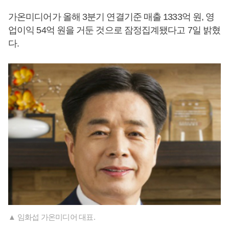
가온미디어가 올해 3분기 연결기준 매출 1333억 원, 영
업이익 54억 원을 거둔 것으로 잠정집계됐다고 7일 밝혔
다.
▲ 임화섭 가온미디어 대표.