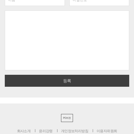
PC버전
회사소개
윤리강령
개인정보처리방침
이용자위원회