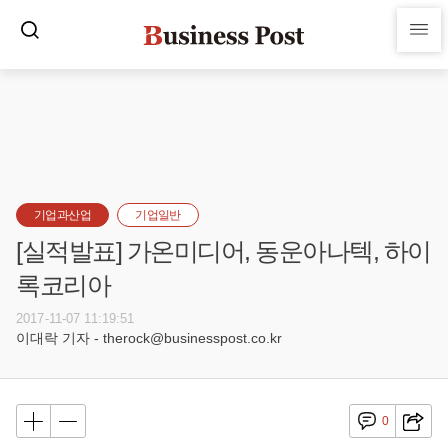
기업과산업
기업일반
[실적발표] 가온미디어, 동운아나텍, 하이
록코리아
2017-11-07 11:19:51
이대락 기자 - therock@businesspost.co.kr
0