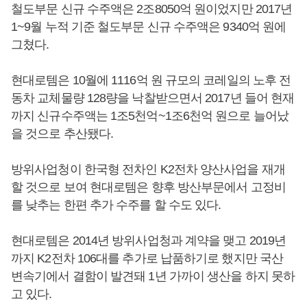
철도부문 신규 수주액은 2조8050억 원이었지만 2017년
1~9월 누적 기준 철도부문 신규 수주액은 9340억 원에
그쳤다.
현대로템은 10월에 1116억 원 규모의 코레일의 노후 전
동차 교체물량 128량을 낙찰받으면서 2017년 들어 현재
까지 신규수주액는 1조5천억~1조6천억 원으로 늘어났
을 것으로 추산됐다.
방위사업청이 한국형 전차인 K2전차 양산사업을 재개
할 것으로 보여 현대로템은 향후 방산부문에서 고정비
를 낮추는 한편 추가 수주를 할 수도 있다.
현대로템은 2014년 방위사업청과 계약을 맺고 2019년
까지 K2전차 106대를 추가로 납품하기로 했지만 국산
변속기에서 결함이 발견돼 1년 가까이 생산을 하지 못하
고 있다.