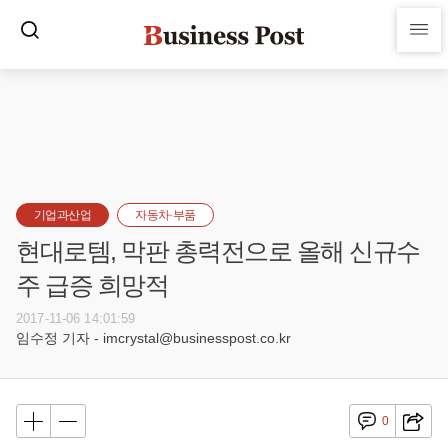
기업과산업
자동차·부품
현대로템, 막판 총력전으로 올해 신규수
주 급증 희망적
2017-11-06 14:01:59
임수정 기자 - imcrystal@businesspost.co.kr
0