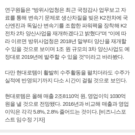
연구원들은 “방위사업청은 최근 국정감사 업무보고 자
료를 통해 변속기 문제로 생산차질을 빚은 K2전차에 국
산엔진과 독일산 변속기를 조합한 파워팩을 장착해 K2
전차 2차 양산사업을 재개하겠다고 밝혔다”며 “이에 따
라 이르면 방위사업청은 2018년 말부터 양산을 재개할
수 있을 것으로 보이며 1조 원 규모의 3차 양산사업도 예
정대로 2019년에 발주할 수 있을 것”이라고 바라봤다.
다만 현대로템이 활발히 수주활동을 펼치더라도 수주가
실적에 반영되기까지 다소 시간이 걸릴 것으로 보인다.
현대로템은 올해 매출 2조8110억 원, 영업이익 1030억
원을 낼 것으로 전망됐다. 2016년과 비교해 매출과 영업
이익은 각각 5.8%, 2.8% 줄어드는 것이다. [비즈니스포
스트 임수정 기자]