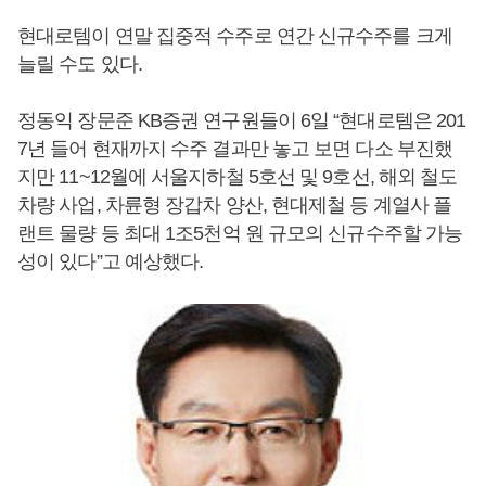
현대로템이 연말 집중적 수주로 연간 신규수주를 크게
늘릴 수도 있다.
정동익 장문준 KB증권 연구원들이 6일 “현대로템은 201
7년 들어 현재까지 수주 결과만 놓고 보면 다소 부진했
지만 11~12월에 서울지하철 5호선 및 9호선, 해외 철도
차량 사업, 차륜형 장갑차 양산, 현대제철 등 계열사 플
랜트 물량 등 최대 1조5천억 원 규모의 신규수주할 가능
성이 있다”고 예상했다.