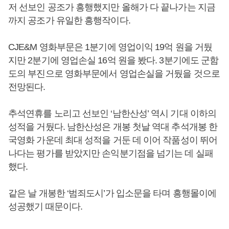
저 선보인 공조가 흥행했지만 올해가 다 끝나가는 지금
까지 공조가 유일한 흥행작이다.
CJE&M 영화부문은 1분기에 영업이익 19억 원을 거뒀
지만 2분기에 영업손실 16억 원을 봤다. 3분기에도 군함
도의 부진으로 영화부문에서 영업손실을 거뒀을 것으로
전망된다.
추석연휴를 노리고 선보인 ‘남한산성’ 역시 기대 이하의
성적을 거뒀다. 남한산성은 개봉 첫날 역대 추석개봉 한
국영화 가운데 최대 성적을 거둔 데 이어 작품성이 뛰어
나다는 평가를 받았지만 손익분기점을 넘기는 데 실패
했다.
같은 날 개봉한 ‘범죄도시’가 입소문을 타며 흥행몰이에
성공했기 때문이다.