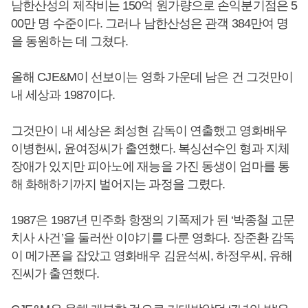
남한산성의 제작비는 150억 원가량으로 손익분기점은 5
00만 명 수준이다. 그러나 남한산성은 관객 384만여 명
을 동원하는 데 그쳤다.
올해 CJE&M이 선보이는 영화 가운데 남은 건 그것만이
내 세상과 1987이다.
그것만이 내 세상은 최성현 감독이 연출했고 영화배우
이병헌씨, 윤여정씨가 출연했다. 복싱선수인 형과 지체
장애가 있지만 피아노에 재능을 가진 동생이 엄마를 통
해 화해하기까지 벌어지는 과정을 그렸다.
1987은 1987년 민주화 항쟁의 기폭제가 된 ‘박종철 고문
치사 사건’을 둘러싼 이야기를 다룬 영화다. 장준환 감독
이 메가폰을 잡았고 영화배우 김윤석씨, 하정우씨, 유해
진씨가 출연했다.