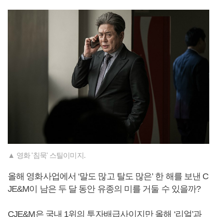
▲ 영화 '침묵' 스틸이미지.
올해 영화사업에서 ‘말도 많고 탈도 많은’ 한 해를 보낸 C
JE&M이 남은 두 달 동안 유종의 미를 거둘 수 있을까?
CJE&M은 국내 1위의 투자배급사이지만 올해 ‘리얼’과