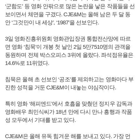
‘군함도’ 등 영화 안팎으로 많은 논란을 낳은 작품들을 선
보이면서 체면을 구겼다. CJE&M는 올해 남은 두 달 동
안 ‘그것만이 내 세상’, ‘1987’을 선보인다.
3일 영화진흥위원회 영화관입장권 통합전산망에 따르
면 영화 ‘침묵’이 개봉 첫 날인 2일 5만7510명의 관객을
동원하며 전체 박스오피스 3위에 올랐다. 좌석점유율은
14.6%로 11위였다.
침묵은 올해 초 선보인 ‘공조’를 제외하고는 영화마다 부
진한 성적을 거둔 CJE&M이 내놓는 야심작이다.
특히 영화 ‘해피엔드’에서 호흡을 맞췄던 정지우 감독과
영화배우 최민식씨가 18년 만에 다시 만나 흥행과 작품
성 모두에서 기대를 받고 있다.
CJE&M은 올해 유독 힘겨운 해를 보내고 있다. 가장 먼