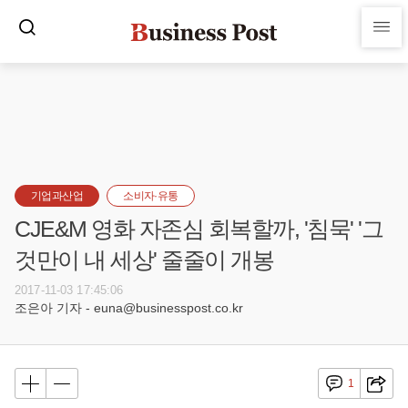
기업과산업
소비자·유통
CJE&M 영화 자존심 회복할까, '침묵' '그
것만이 내 세상' 줄줄이 개봉
2017-11-03 17:45:06
조은아 기자 - euna@businesspost.co.kr
1