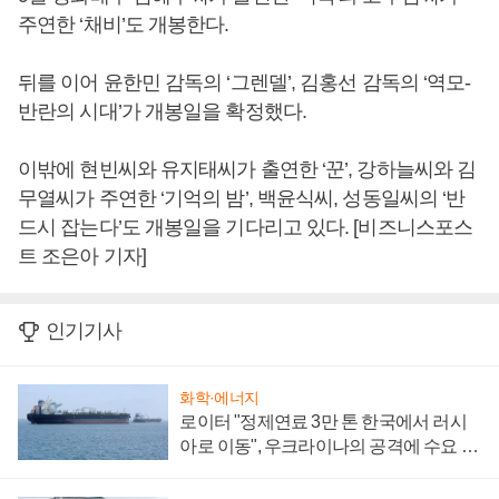
주연한 ‘채비’도 개봉한다.
뒤를 이어 윤한민 감독의 ‘그렌델’, 김홍선 감독의 ‘역모-
반란의 시대’가 개봉일을 확정했다.
이밖에 현빈씨와 유지태씨가 출연한 ‘꾼’, 강하늘씨와 김
무열씨가 주연한 ‘기억의 밤’, 백윤식씨, 성동일씨의 ‘반
드시 잡는다’도 개봉일을 기다리고 있다. [비즈니스포스
트 조은아 기자]
인기기사
화학·에너지
로이터 "정제연료 3만 톤 한국에서 러시
아로 이동", 우크라이나의 공격에 수요 늘
어