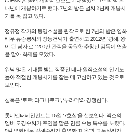
CJE&M은 올해 개봉할 것으로 기대받았던 ‘7년의 밤’은
내년에 개봉하기로 했다. 7년의 밤은 벌써 2년째 개봉시
기를 못 잡고 있다.
정유정 작가의 동명소설을 원작으로 한 7년의 밤은 영화
배우 류승룡씨와 장동건씨가 출연하고 2012년 ‘광해, 왕
이 된 남자’로 1200만 관객을 동원한 추창민 감독이 연출
을 맡아 화제를 모았다.
워낙 많은 기대를 받는 작품인 데다 원작소설의 인기도
높아 적절한 개봉시기를 잡는 데 고심하고 있는 것으로
보인다.
침묵은 ‘토르: 라그나로크’, ‘부라더’와 경쟁한다.
롯데엔터테인먼트는 15일 ‘7호실’을 선보인다. 엑소의
멤버 도경수씨가 주연을 맡은 만큼 수능 특수를 노렸다.
9일 영화배우 김혜수씨가 출연한 ‘미옥’과 고두심씨가