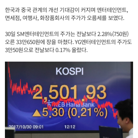
한국과 중국 관계의 개선 기대감이 커지며 엔터테인먼트,
면세점, 여행사, 화장품회사의 주가가 오름세를 보였다.
30일 SM엔터테인먼트의 주가는 전날보다 2.28%(750원)
오른 33만650원에 장을 마쳤다. YG엔터테인먼트의 주가도
3만50원으로 전날보다 0.17% 올랐다.