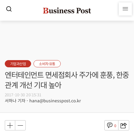
기업과산업
소비자·유통
엔터테인먼트 면세점회사 주가에 훈풍, 한중
관계 개선 기대 높아
2017-10-30 20:15:31
서하나 기자 - hana@businesspost.co.kr
0