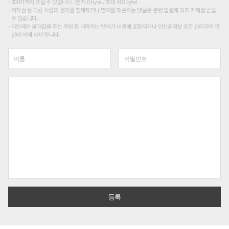
200자까지 쓰실 수 있습니다. (현재 0 byte / 최대 400byte)
저작권 등 다른 사람의 권리를 침해하거나 명예를 훼손하는 댓글은 관련 법률에 의해 제재를 받을
수 있습니다.
타인에게 불쾌감을 주는 욕설 등 비하하는 단어가 내용에 포함되거나 인신공격성 글은 관리자의 판
단에 의해 삭제 합니다.