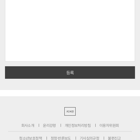
PC버전
회사소개
윤리강령
개인정보처리방침
이용자위원회
청소년보호정책
정정·반론보도
기사심의규정
불편신고