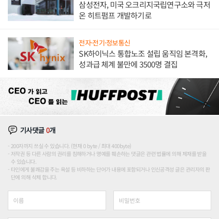
삼성전자, 미국 오크리지국립연구소와 극저
온 히트펌프 개발하기로
전자·전기·정보통신
SK하이닉스 통합노조 설립 움직임 본격화,
성과급 체계 불만에 3500명 결집
기사댓글
0
개
200자까지 쓰실 수 있습니다. (현재 0 byte / 최대 400byte)
저작권 등 다른 사람의 권리를 침해하거나 명예를 훼손하는 댓글은 관련 법률에 의해 제재를 받을
수 있습니다.
타인에게 불쾌감을 주는 욕설 등 비하하는 단어가 내용에 포함되거나 인신공격성 글은 관리자의 판
단에 의해 삭제 합니다.