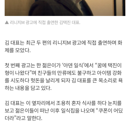
▲ 리니지M 광고에 직접 출연한 김택진 대표.
김 대표는 최근 두 편의 리니지M 광고에 직접 출연하며 화
제를 모았다.
첫 번째 광고는 한 젊은이가 ‘아덴 일식’에서 “꿈에 택진이
형이 나왔다”며 친구들의 만류에도 불구하고 아이템 강화
를 시도하다 헛돈을 날리게 되자 김 대표를 큰 목소리로 욕
하는 내용을 담고 있다.
김 대표는 이 옆자리에서 조용히 혼자 식사를 하다 눈치를
보고 젊은이들이 떠난 이후 일식집을 나오며 “쿠폰이 어딨
더라”라고 말한다.