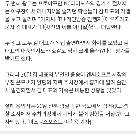
두 번째 광고는 프로야구단 NC다이노스의 경기가 펼쳐지
는 야구장에서 리니지M을 즐기던 학생들이 김 대표의 레벨
을 보고 놀라며 “아저씨, 'BJ(개인방송 진행자)'에요?”라고
묻자 김 대표가 'TJ(자신의 이름 이니셜)'라고 대답한다.
두 광고 모두 김 대표가 직접 출연하면서 화제를 모았고 김
대표의 대중인지도와 호감도 역시 크게 올라갔다는 평가를
받기도 했다.
그러나 26일 김 대표의 부인인 윤송이 엔씨소프트 사장의
부친 윤모씨가 양평의 자택 주차장에서 흉기에 찔려 숨진
채 발견되면서 김 대표와 가족은 비통한 상황을 맞았다.
살해 용의자는 26일 전북 임실의 한 국도에서 검거됐고 경
찰 조사에서 주차과정에서 시비가 붙어 범행을 저질렀다고
자백했다. [비즈니스포스트 이승용 기자]