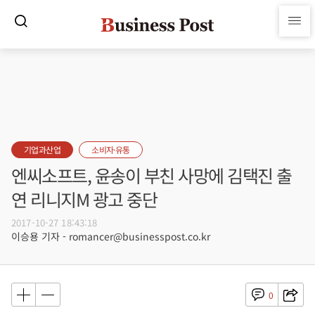
기업과산업
소비자·유통
엔씨소프트, 윤송이 부친 사망에 김택진 출
연 리니지M 광고 중단
2017-10-27 18:43:18
이승용 기자 - romancer@businesspost.co.kr
0