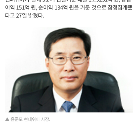
이익 151억 원, 순이익 134억 원을 거둔 것으로 잠정집계됐
다고 27일 밝혔다.
▲ 윤준모 현대위아 사장.