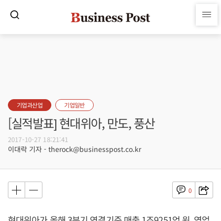
기업과산업
기업일반
[실적발표] 현대위아, 만도, 풍산
2017-10-27 18:21:41
이대락 기자 - therock@businesspost.co.kr
0
현대위아가 올해 3분기 연결기준 매출 1조9251억 원, 영업