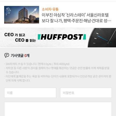
소비자·유통
이부진 야심작 '신라스테이' 서울신라호텔
보다 잘 나가, 평택·주문진·해남·건대로 성
장판 더 넓힌다
기사댓글
0
개
200자까지 쓰실 수 있습니다. (현재 0 byte / 최대 400byte)
저작권 등 다른 사람의 권리를 침해하거나 명예를 훼손하는 댓글은 관련 법률에 의해 제재를 받을
수 있습니다.
타인에게 불쾌감을 주는 욕설 등 비하하는 단어가 내용에 포함되거나 인신공격성 글은 관리자의 판
단에 의해 삭제 합니다.